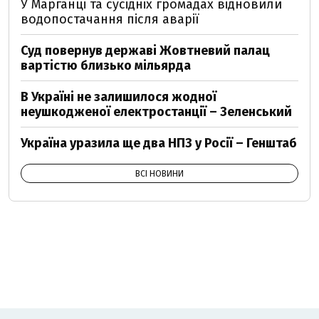
У Марганці та сусідніх громадах відновили
водопостачання після аварії
Суд повернув державі Жовтневий палац
вартістю близько мільярда
В Україні не залишилося жодної
неушкодженої електростанції – Зеленський
Україна уразила ще два НПЗ у Росії – Генштаб
ВСІ НОВИНИ