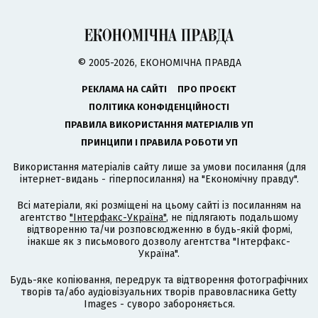
© 2005-2026, ЕКОНОМІЧНА ПРАВДА
РЕКЛАМА НА САЙТІ
ПРО ПРОЄКТ
ПОЛІТИКА КОНФІДЕНЦІЙНОСТІ
ПРАВИЛА ВИКОРИСТАННЯ МАТЕРІАЛІВ УП
ПРИНЦИПИ І ПРАВИЛА РОБОТИ УП
Використання матеріалів сайту лише за умови посилання (для
інтернет-видань - гіперпосилання) на "Економічну правду".
Всі матеріали, які розміщені на цьому сайті із посиланням на
агентство
"Інтерфакс-Україна"
, не підлягають подальшому
відтворенню та/чи розповсюдженню в будь-якій формі,
інакше як з письмового дозволу агентства "Інтерфакс-
Україна".
Будь-яке копіювання, передрук та відтворення фотографічних
творів та/або аудіовізуальних творів правовласника Getty
Images - суворо забороняється.