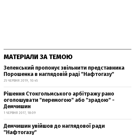
МАТЕРІАЛИ ЗА ТЕМОЮ
Зеленський пропонує звільнити представника
Порошенка в наглядовій раді "Нафтогазу"
25 ЧЕРВНЯ 2019, 10:45
Рішення Стокгольмського арбітражу рано
оголошувати "перемогою" або "зрадою" -
Демчишин
1 ЧЕРВНЯ 2017, 18:09
Демчишин увійшов до наглядової ради
"Нафтогазу"