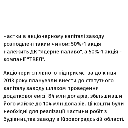
Частки в акціонерному капіталі заводу
розподілені таким чином: 50%+1 акція
належить ДК "Ядерне паливо", а 50%-1 акція -
компанії "ТВЕЛ".
Акціонери спільного підприємства до кінця
2013 року планували внести до статутного
капіталу заводу шляхом проведення
додаткової емісії 84 млн доларів, збільшивши
його майже до 104 млн доларів. Ці кошти були
необхідні для реалізації частини робіт з
будівництва заводу в Кіровоградській області.