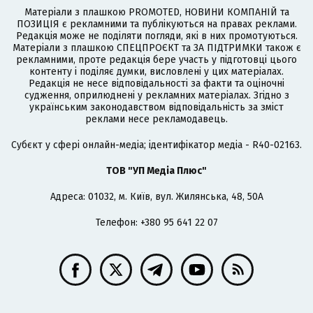
Матеріали з плашкою PROMOTED, НОВИНИ КОМПАНІЙ та
ПОЗИЦІЯ є рекламними та публікуються на правах реклами.
Редакція може не поділяти погляди, які в них промотуються.
Матеріали з плашкою СПЕЦПРОЄКТ та ЗА ПІДТРИМКИ також є
рекламними, проте редакція бере участь у підготовці цього
контенту і поділяє думки, висловлені у цих матеріалах.
Редакція не несе відповідальності за факти та оціночні
судження, оприлюднені у рекламних матеріалах. Згідно з
українським законодавством відповідальність за зміст
реклами несе рекламодавець.
Cубєкт у сфері онлайн-медіа; ідентифікатор медіа - R40-02163.
ТОВ "УП Медіа Плюс"
Адреса: 01032, м. Київ, вул. Жилянська, 48, 50А
Телефон: +380 95 641 22 07