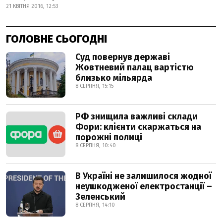
21 КВІТНЯ 2016, 12:53
ГОЛОВНЕ СЬОГОДНІ
Суд повернув державі
Жовтневий палац вартістю
близько мільярда
8 СЕРПНЯ, 15:15
РФ знищила важливі склади
Фори: клієнти скаржаться на
порожні полиці
8 СЕРПНЯ, 10:40
В Україні не залишилося жодної
неушкодженої електростанції –
Зеленський
8 СЕРПНЯ, 14:10