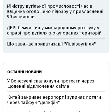
Міністру вугільної промисловості часів
Ющенка оголошено підозру у привласненні
90 мільйонів
ДБР: Демчишин у міжнародному розшуку у
справі про вугілля з окупованих територій
Що заважає приватизації "Львіввугілля"
ОСТАННІ НОВИНИ
У Венесуелі спалахнули протести через
щоденні відключення світла
Китай закриває аеропорт і зупиняє потяги
через тайфун "Дельфін"