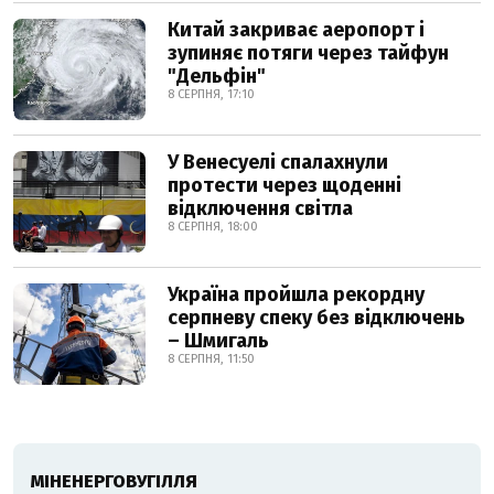
Китай закриває аеропорт і
зупиняє потяги через тайфун
"Дельфін"
8 СЕРПНЯ, 17:10
У Венесуелі спалахнули
протести через щоденні
відключення світла
8 СЕРПНЯ, 18:00
Україна пройшла рекордну
серпневу спеку без відключень
– Шмигаль
8 СЕРПНЯ, 11:50
МІНЕНЕРГОВУГІЛЛЯ