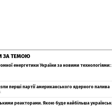
И ЗА ТЕМОЮ
омної енергетики України за новими технологіями:
езли перші партії американського ядерного палива
5
ькими реакторами. Якою буде найбільша українськ