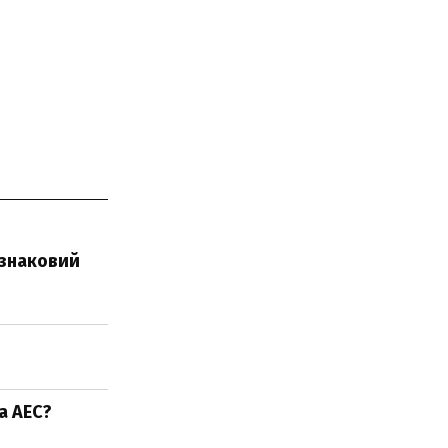
 знаковий
а АЕС?