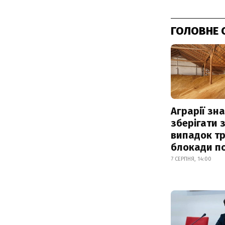
ГОЛОВНЕ 
Аграрії зн
зберігати 
випадок т
блокади по
7 СЕРПНЯ, 14:00