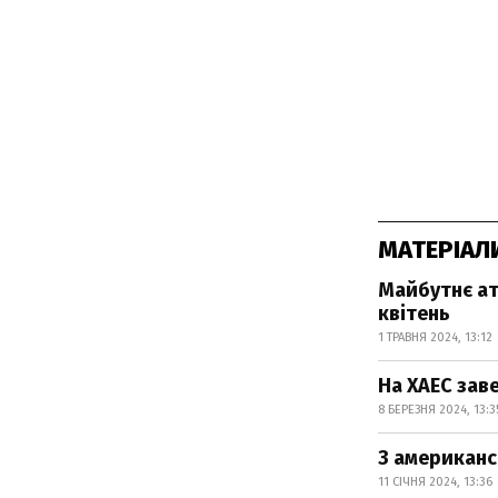
МАТЕРІАЛ
Майбутнє ат
квітень
1 ТРАВНЯ 2024, 13:12
На ХАЕС зав
8 БЕРЕЗНЯ 2024, 13:3
З американс
11 СІЧНЯ 2024, 13:36