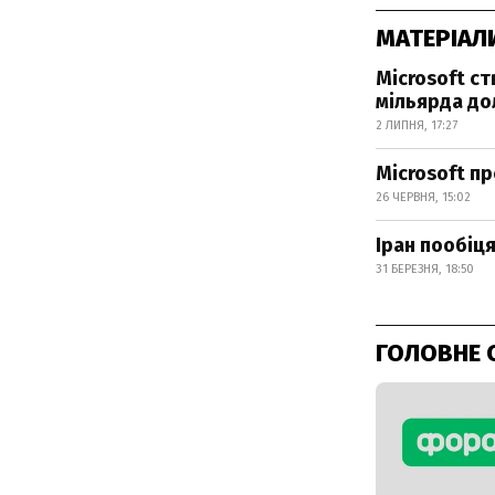
МАТЕРІАЛ
Microsoft с
мільярда до
2 ЛИПНЯ, 17:27
Microsoft п
26 ЧЕРВНЯ, 15:02
Іран пообіця
31 БЕРЕЗНЯ, 18:50
ГОЛОВНЕ 