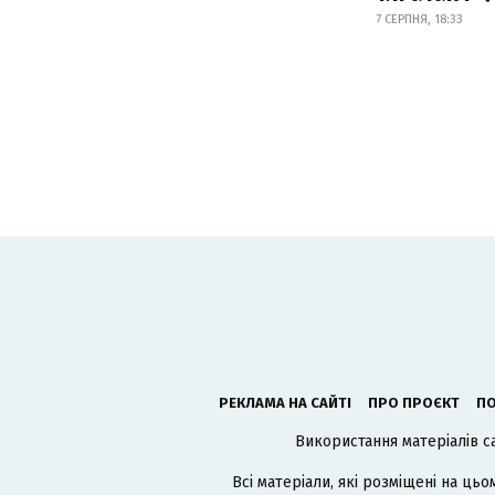
7 СЕРПНЯ, 18:33
РЕКЛАМА НА САЙТІ
ПРО ПРОЄКТ
ПО
Використання матеріалів с
Всі матеріали, які розміщені на цьо