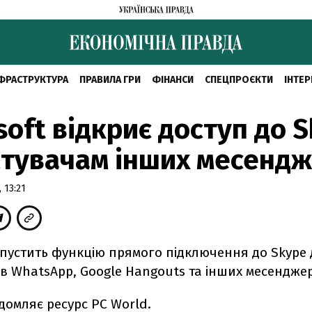
ФРАСТРУКТУРА
ПРАВИЛА ГРИ
ФІНАНСИ
СПЕЦПРОЄКТИ
ІНТЕР
soft відкриє доступ до 
тувачам інших месендж
 13:21
апустить функцію прямого підключення до Skype
в WhatsApp, Google Hangouts та інших месенджер
домляє ресурс PC World.