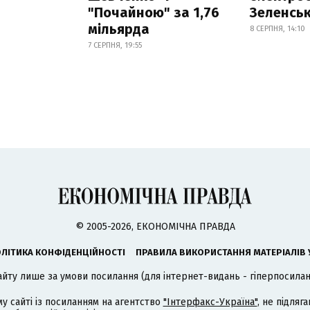
"Почайною" за 1,76
Зеленсь
мільярда
8 СЕРПНЯ, 14:10
7 СЕРПНЯ, 19:55
© 2005-2026, ЕКОНОМІЧНА ПРАВДА
ЛІТИКА КОНФІДЕНЦІЙНОСТІ
ПРАВИЛА ВИКОРИСТАННЯ МАТЕРІАЛІВ 
айту лише за умови посилання (для інтернет-видань - гіперпосиланн
му сайті із посиланням на агентство
"Інтерфакс-Україна"
, не підля