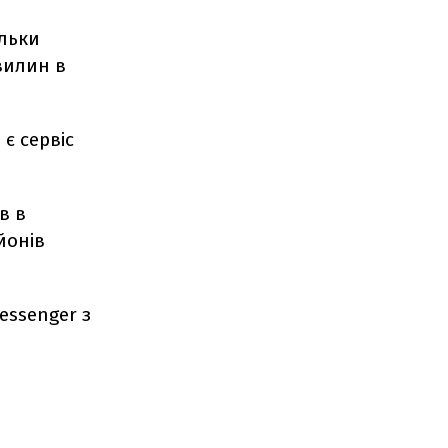
ільки
вилин в
є сервіс
в в
йонів
essenger з