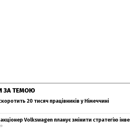
И ЗА ТЕМОЮ
скоротить 20 тисяч працівників у Німеччині
акціонер Volkswagen планує змінити стратегію інв
19