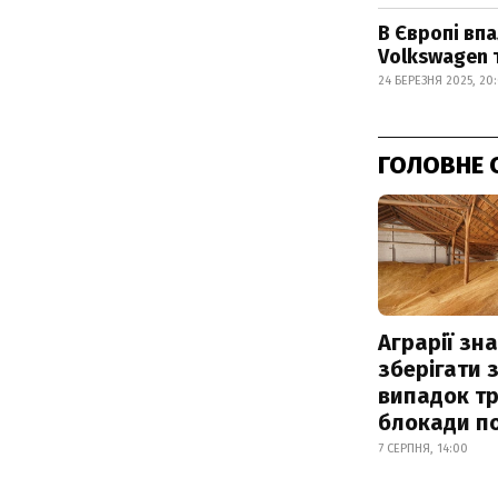
В Європі впа
Volkswagen
24 БЕРЕЗНЯ 2025, 20
ГОЛОВНЕ 
Аграрії зн
зберігати 
випадок т
блокади по
7 СЕРПНЯ, 14:00