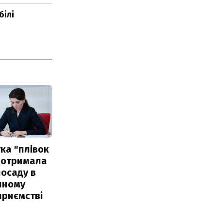
білі
ка "плівок
 отримала
посаду в
чному
приємстві