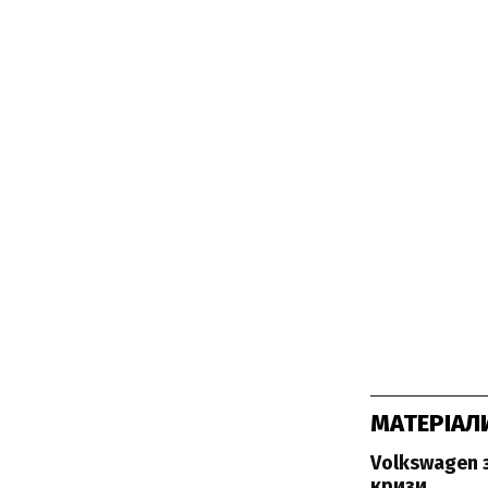
МАТЕРІАЛ
Volkswagen 
кризи