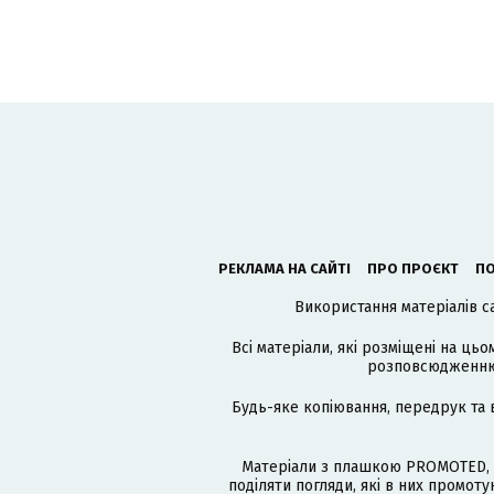
РЕКЛАМА НА САЙТІ
ПРО ПРОЄКТ
ПО
Використання матеріалів с
Всі матеріали, які розміщені на цьо
розповсюдженню в
Будь-яке копіювання, передрук та 
Матеріали з плашкою PROMOTED, 
поділяти погляди, які в них промо