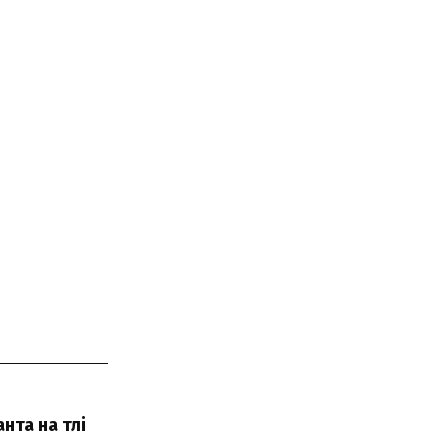
нта на тлі