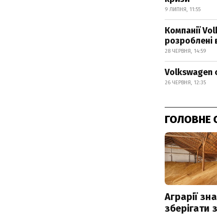
9 ЛИПНЯ, 11:55
Компанії Vo
розроблені 
28 ЧЕРВНЯ, 14:59
Volkswagen с
26 ЧЕРВНЯ, 12:35
ГОЛОВНЕ 
Аграрії зн
зберігати 