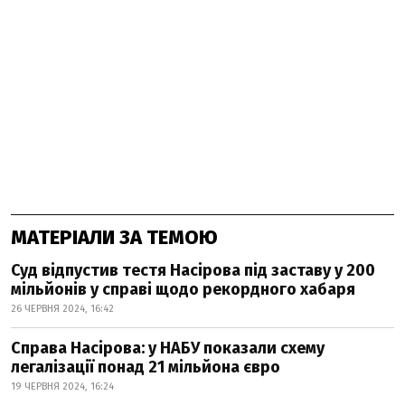
МАТЕРІАЛИ ЗА ТЕМОЮ
Суд відпустив тестя Насірова під заставу у 200
мільйонів у справі щодо рекордного хабаря
26 ЧЕРВНЯ 2024, 16:42
Справа Насірова: у НАБУ показали схему
легалізації понад 21 мільйона євро
19 ЧЕРВНЯ 2024, 16:24