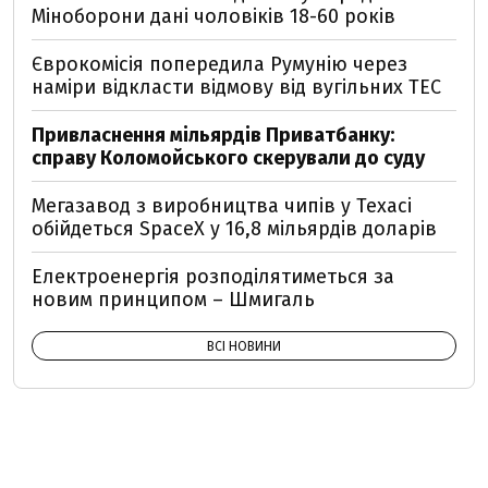
Міноборони дані чоловіків 18-60 років
Єврокомісія попередила Румунію через
наміри відкласти відмову від вугільних ТЕС
Привласнення мільярдів Приватбанку:
справу Коломойського скерували до суду
Мегазавод з виробництва чипів у Техасі
обійдеться SpaceX у 16,8 мільярдів доларів
Електроенергія розподілятиметься за
новим принципом – Шмигаль
ВСІ НОВИНИ