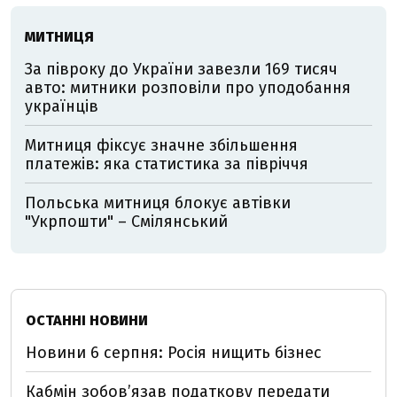
МИТНИЦЯ
За півроку до України завезли 169 тисяч
авто: митники розповіли про уподобання
українців
Митниця фіксує значне збільшення
платежів: яка статистика за півріччя
Польська митниця блокує автівки
"Укрпошти" – Смілянський
ОСТАННІ НОВИНИ
Новини 6 серпня: Росія нищить бізнес
Кабмін зобовʼязав податкову передати