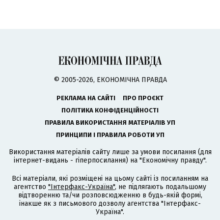
© 2005-2026, ЕКОНОМІЧНА ПРАВДА
РЕКЛАМА НА САЙТІ
ПРО ПРОЄКТ
ПОЛІТИКА КОНФІДЕНЦІЙНОСТІ
ПРАВИЛА ВИКОРИСТАННЯ МАТЕРІАЛІВ УП
ПРИНЦИПИ І ПРАВИЛА РОБОТИ УП
Використання матеріалів сайту лише за умови посилання (для
інтернет-видань - гіперпосилання) на "Економічну правду".
Всі матеріали, які розміщені на цьому сайті із посиланням на
агентство
"Інтерфакс-Україна"
, не підлягають подальшому
відтворенню та/чи розповсюдженню в будь-якій формі,
інакше як з письмового дозволу агентства "Інтерфакс-
Україна".