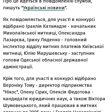
Про це йдеться в повідомленні служби,
пишуть "
Українські новини
".
Як повідомляється, для участі в конкурсі
відібрано Іраклія Катамадзе - начальник
Миколаївської митниці, Олександра
Лазарєва, Ірину Ляденко - головний
інспектор відділу митних платежів Київської
митниці, Юлію Марушевську - заступник
голови Одеської обласної державної
адміністрації.
Крім того, для участі в конкурсі відібрано
Вероніку Тому - директор підприємства
"Нікос", Олену Сірих, Олексія Федотова -
кандидати юридичних наук, а також Віктора
Шумовецького, який працював в митних