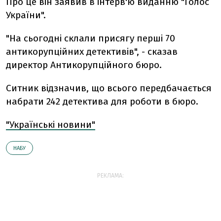
Про це він заявив в інтерв'ю виданню "Голос
України".
"На сьогодні склали присягу перші 70
антикорупційних детективів", - сказав
директор Антикорупційного бюро.
Ситник відзначив, що всього передбачається
набрати 242 детектива для роботи в бюро.
"Українські новини"
НАБУ
РЕКЛАМА: