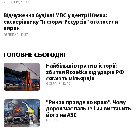
20 ЛИПНЯ, 18:07
Відчуження будівлі МВС у центрі Києва:
екскерівнику "Інформ-Ресурсів" оголосили
вирок
16 ЛИПНЯ, 11:37
ГОЛОВНЕ СЬОГОДНІ
Найбільші втрати в історії:
збитки Rozetka від ударів РФ
сягають мільярдів
6 СЕРПНЯ, 12:10
"Ринок пройде по краю". Чому
дорожчає пальне і чи вистачить
його на АЗС
6 СЕРПНЯ, 06:00