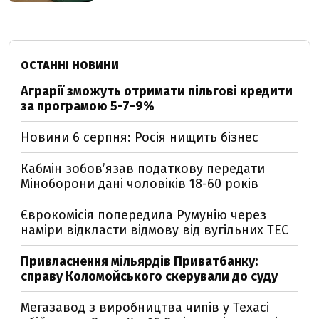
ОСТАННІ НОВИНИ
Аграрії зможуть отримати пільгові кредити
за програмою 5-7-9%
Новини 6 серпня: Росія нищить бізнес
Кабмін зобовʼязав податкову передати
Міноборони дані чоловіків 18-60 років
Єврокомісія попередила Румунію через
наміри відкласти відмову від вугільних ТЕС
Привласнення мільярдів Приватбанку:
справу Коломойського скерували до суду
Мегазавод з виробництва чипів у Техасі