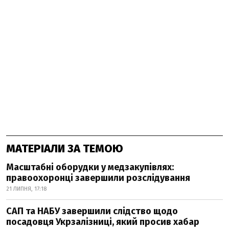
МАТЕРІАЛИ ЗА ТЕМОЮ
Масштабні оборудки у медзакупівлях:
правоохоронці завершили розслідування
21 ЛИПНЯ, 17:18
САП та НАБУ завершили слідство щодо
посадовця Укрзалізниці, який просив хабар