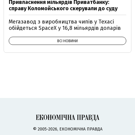
Привласнення мільярдів Приватбанку:
справу Коломойського скерували до суду
Мегазавод з виробництва чипів у Техасі
обійдеться SpaceX у 16,8 мільярдів доларів
ВСІ НОВИНИ
© 2005-2026, ЕКОНОМІЧНА ПРАВДА