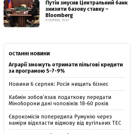
Путін змусив Центральний банк
знизити базову ставку –
Bloomberg
6 СЕРПНЯ, 15:07
ОСТАННІ НОВИНИ
Аграрії зможуть отримати пільгові кредити
за програмою 5-7-9%
Новини 6 серпня: Росія нищить бізнес
Кабмін зобовʼязав податкову передати
Міноборони дані чоловіків 18-60 років
Єврокомісія попередила Румунію через
наміри відкласти відмову від вугільних ТЕС