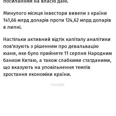
посиланням на власні дані.
Минулого місяця інвестори вивели з країни
141,66 млрд доларів проти 124,62 млрд доларів
в липні.
Настільки активний відтік капіталу аналітики
пов'язують з рішенням про девальвацію
юаня, яке було прийняте 11 серпня Народним
банком Китаю, а також слабкими статданими,
що вказують на уповільнення темпів
зростання економіки країни.
РЕКЛАМА: