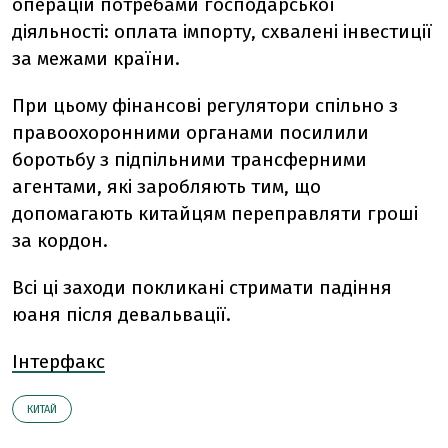
операцій потребами господарської
діяльності: оплата імпорту, схвалені інвестиції
за межами країни.
При цьому фінансові регулятори спільно з
правоохоронними органами посилили
боротьбу з підпільними трансферними
агентами, які заробляють тим, що
допомагають китайцям переправляти гроші
за кордон.
Всі ці заходи покликані стримати падіння
юаня після девальвації.
Інтерфакс
КИТАЙ