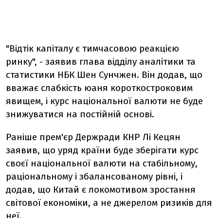
"Відтік капіталу є тимчасовою реакцією
ринку", - заявив глава відділу аналітики та
статистики НБК Шен Сунчжен. Він додав, що
вважає слабкість юаня короткостроковим
явищем, і курс національної валюти не буде
знижуватися на постійній основі.
Раніше прем'єр Держради КНР Лі Кецян
заявив, що уряд країни буде зберігати курс
своєї національної валюти на стабільному,
раціональному і збалансованому рівні, і
додав, що Китай є локомотивом зростання
світової економіки, а не джерелом ризиків для
неї.