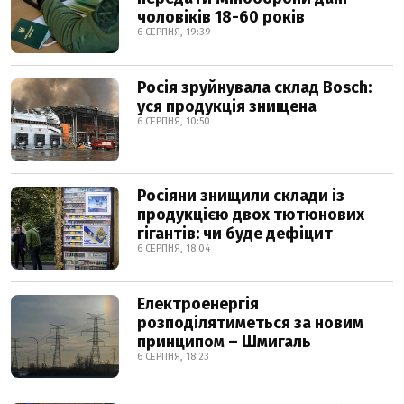
чоловіків 18-60 років
6 СЕРПНЯ, 19:39
Росія зруйнувала склад Bosch:
уся продукція знищена
6 СЕРПНЯ, 10:50
Росіяни знищили склади із
продукцією двох тютюнових
гігантів: чи буде дефіцит
6 СЕРПНЯ, 18:04
Електроенергія
розподілятиметься за новим
принципом – Шмигаль
6 СЕРПНЯ, 18:23