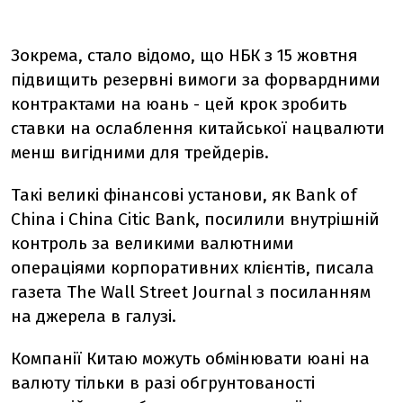
Зокрема, стало відомо, що НБК з 15 жовтня
підвищить резервні вимоги за форвардними
контрактами на юань - цей крок зробить
ставки на ослаблення китайської нацвалюти
менш вигідними для трейдерів.
Такі великі фінансові установи, як Bank of
China і China Citic Bank, посилили внутрішній
контроль за великими валютними
операціями корпоративних клієнтів, писала
газета The Wall Street Journal з посиланням
на джерела в галузі.
Компанії Китаю можуть обмінювати юані на
валюту тільки в разі обгрунтованості