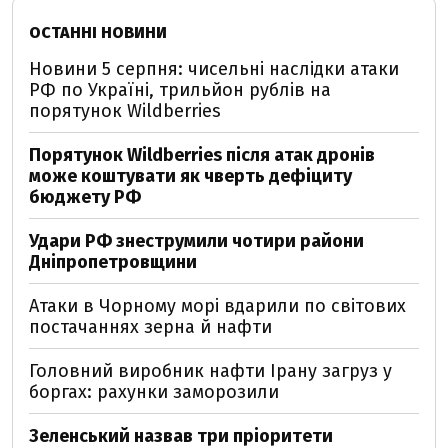
ОСТАННІ НОВИНИ
Новини 5 серпня: чисельні наслідки атаки
РФ по Україні, трильйон рублів на
порятунок Wildberries
Порятунок Wildberries після атак дронів
може коштувати як чверть дефіциту
бюджету РФ
Удари РФ знеструмили чотири райони
Дніпропетровщини
Атаки в Чорному морі вдарили по світових
постачаннях зерна й нафти
Головний виробник нафти Ірану загруз у
боргах: рахунки заморозили
Зеленський назвав три пріоритети