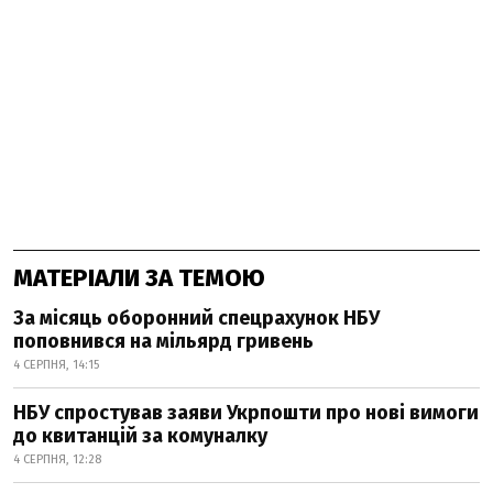
МАТЕРІАЛИ ЗА ТЕМОЮ
За місяць оборонний спецрахунок НБУ
поповнився на мільярд гривень
4 СЕРПНЯ, 14:15
НБУ спростував заяви Укрпошти про нові вимоги
до квитанцій за комуналку
4 СЕРПНЯ, 12:28