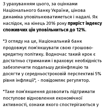
З урахуванням цього, за оцінками
Національного банку України, цінова
динаміка уповільнюватиметься і надалі. Як
наслідок, на кінець 2016 року
приріст індексу
споживчих цін уповільниться до 12%.
"З огляду на це, Національний банк
продовжує пом’якшувати свою грошово-
кредитну політику. Водночас такий крок є
достатньо стриманим і враховує необхідність
забезпечити подальшу дезінфляцію та
досягти у середньостроковій перспективі 5%
рівня інфляції", - повідомляє регулятор.
"Таке пом’якшення дозволить підтримати
поступове відновлення економічної
активності, ознаки якого спостерігаються у