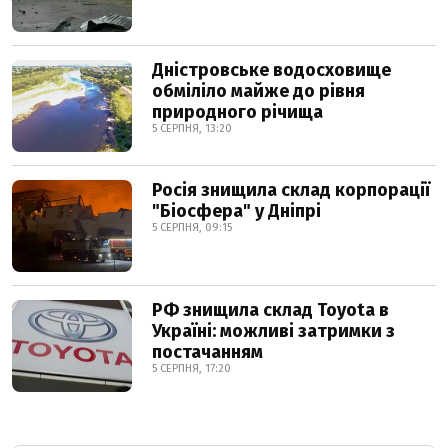
Дністровське водосховище
обміліло майже до рівня
природного річища
5 СЕРПНЯ, 13:20
Росія знищила склад корпорації
"Біосфера" у Дніпрі
5 СЕРПНЯ, 09:15
РФ знищила склад Toyota в
Україні: можливі затримки з
постачанням
5 СЕРПНЯ, 17:20