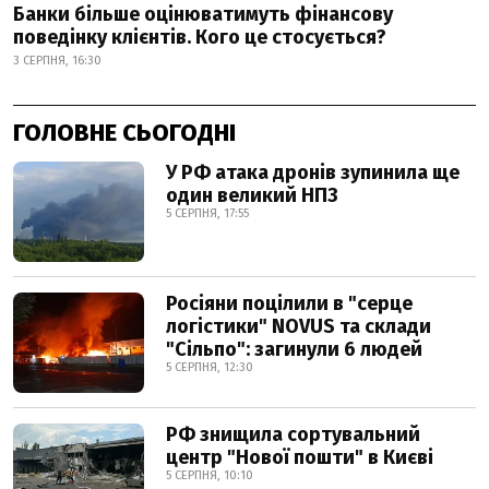
Банки більше оцінюватимуть фінансову
поведінку клієнтів. Кого це стосується?
3 СЕРПНЯ, 16:30
ГОЛОВНЕ СЬОГОДНІ
У РФ атака дронів зупинила ще
один великий НПЗ
5 СЕРПНЯ, 17:55
Росіяни поцілили в "серце
логістики" NOVUS та склади
"Сільпо": загинули 6 людей
5 СЕРПНЯ, 12:30
РФ знищила сортувальний
центр "Нової пошти" в Києві
5 СЕРПНЯ, 10:10