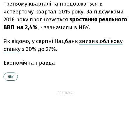
третьому кварталі та продовжаться в
четвертому кварталі 2015 року. За підсумками
2016 року прогнозується
зростання реального
ВВП на 2,4%
, - зазначили в НБУ.
Як відомо, у серпні Нацбанк
знизив облікову
ставку
з 30% до 27%.
Економічна правда
НБУ
РЕКЛАМА: