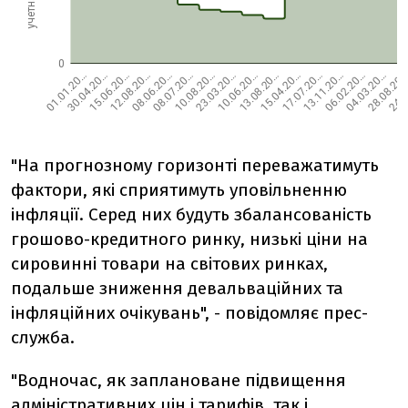
"На прогнозному горизонті переважатимуть
фактори, які сприятимуть уповільненню
інфляції. Серед них будуть збалансованість
грошово-кредитного ринку, низькі ціни на
сировинні товари на світових ринках,
подальше зниження девальваційних та
інфляційних очікувань", - повідомляє прес-
служба.
"Водночас, як заплановане підвищення
адміністративних цін і тарифів, так і