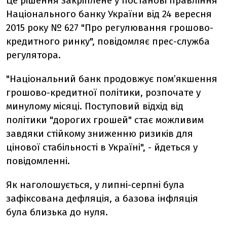
Це рішення закріплене у постанові правління
Національного банку України від 24 вересня
2015 року № 627 "Про регулювання грошово-
кредитного ринку", повідомляє прес-служба
регулятора.
"Національний банк продовжує пом’якшення
грошово-кредитної політики, розпочате у
минулому місяці. Поступовий відхід від
політики "дорогих грошей" стає можливим
завдяки стійкому зниженню ризиків для
цінової стабільності в Україні", - йдеться у
повідомленні.
Як наголошується, у липні-серпні була
зафіксована дефляція, а базова інфляція
була близька до нуля.