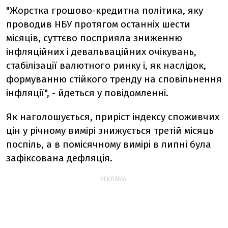
"Жорстка грошово-кредитна політика, яку
проводив НБУ протягом останніх шести
місяців, суттєво посприяла зниженню
інфляційних і девальваційних очікувань,
стабілізації валютного ринку і, як наслідок,
формуванню стійкого тренду на сповільнення
інфляції", - йдеться у повідомленні.
Як наголошується, приріст індексу споживчих
цін у річному вимірі знижується третій місяць
поспіль, а в помісячному вимірі в липні була
зафіксована дефляція.
РЕКЛАМА: