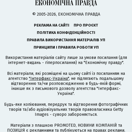
© 2005-2026, ЕКОНОМІЧНА ПРАВДА
РЕКЛАМА НА САЙТІ
ПРО ПРОЄКТ
ПОЛІТИКА КОНФІДЕНЦІЙНОСТІ
ПРАВИЛА ВИКОРИСТАННЯ МАТЕРІАЛІВ УП
ПРИНЦИПИ І ПРАВИЛА РОБОТИ УП
Використання матеріалів сайту лише за умови посилання (для
інтернет-видань - гіперпосилання) на "Економічну правду".
Всі матеріали, які розміщені на цьому сайті із посиланням на
агентство
"Інтерфакс-Україна"
, не підлягають подальшому
відтворенню та/чи розповсюдженню в будь-якій формі,
інакше як з письмового дозволу агентства "Інтерфакс-
Україна".
Будь-яке копіювання, передрук та відтворення фотографічних
творів та/або аудіовізуальних творів правовласника Getty
Images - суворо забороняється.
Матеріали з плашкою PROMOTED, НОВИНИ КОМПАНІЙ та
ПОЗИЦІЯ є рекламними та публікуються на правах реклами.