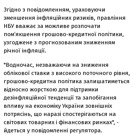
Згідно з повідомленням, ураховуючи
зменшення інфляційних ризиків, правління
НБУ вважає за можливе розпочати
пом’якшення грошово-кредитної політики,
узгоджене з прогнозованим зниженням
річної інфляції.
"Водночас, незважаючи на зниження
облікової ставки з високого поточного рівня,
грошово-кредитна політика залишатиметься
відносно жорсткою для підтримки
дезінфляційної тенденції та запобігання
впливу на економіку України зовнішніх
потрясінь, що наразі спостерігаються на
світових товарних і фінансових ринках", -
йдеться у повідомленні регулятора.