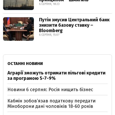
6 СЕРПНЯ, 18:23
Путін змусив Центральний банк
знизити базову ставку –
Bloomberg
6 СЕРПНЯ, 15:07
ОСТАННІ НОВИНИ
Аграрії зможуть отримати пільгові кредити
за програмою 5-7-9%
Новини 6 серпня: Росія нищить бізнес
Кабмін зобовʼязав податкову передати
Міноборони дані чоловіків 18-60 років