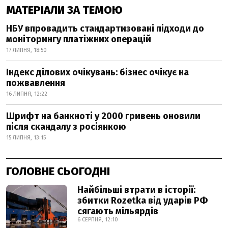
МАТЕРІАЛИ ЗА ТЕМОЮ
НБУ впровадить стандартизовані підходи до
моніторингу платіжних операцій
17 ЛИПНЯ, 18:50
Індекс ділових очікувань: бізнес очікує на
пожвавлення
16 ЛИПНЯ, 12:22
Шрифт на банкноті у 2000 гривень оновили
після скандалу з росіянкою
15 ЛИПНЯ, 13:15
ГОЛОВНЕ СЬОГОДНІ
Найбільші втрати в історії:
збитки Rozetka від ударів РФ
сягають мільярдів
6 СЕРПНЯ, 12:10