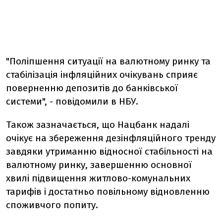
"Поліпшення ситуації на валютному ринку та
стабілізація інфляційних очікувань сприяє
поверненню депозитів до банківської
системи", - повідомили в НБУ.
Також зазначається, що Нацбанк надалі
очікує на збереження дезінфляційного тренду
завдяки утриманню відносної стабільності на
валютному ринку, завершенню основної
хвилі підвищення житлово-комунальних
тарифів і достатньо повільному відновленню
споживчого попиту.