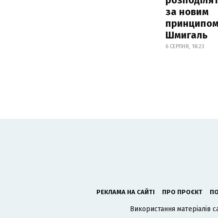
за новим
принципом
Шмигаль
6 СЕРПНЯ, 18:23
РЕКЛАМА НА САЙТІ
ПРО ПРОЄКТ
ПО
Використання матеріалів с