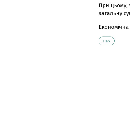
При цьому, 
загальну су
Економічна
НБУ