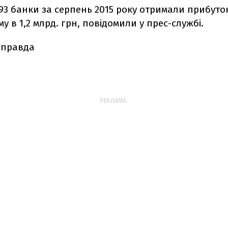
93 банки за серпень 2015 року отримали прибуток
му в 1,2 млрд. грн, повідомили у прес-службі.
 правда
РЕКЛАМА: