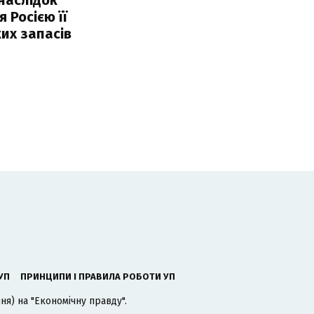
 Росією її
их запасів
УП
ПРИНЦИПИ І ПРАВИЛА РОБОТИ УП
я) на "Економічну правду".