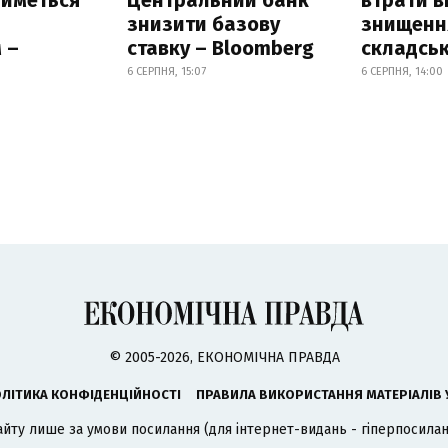
знизити базову
знищення
 –
ставку – Bloomberg
складськ
6 СЕРПНЯ, 15:07
6 СЕРПНЯ, 14:00
© 2005-2026, ЕКОНОМІЧНА ПРАВДА
ЛІТИКА КОНФІДЕНЦІЙНОСТІ
ПРАВИЛА ВИКОРИСТАННЯ МАТЕРІАЛІВ 
айту лише за умови посилання (для інтернет-видань - гіперпосиланн