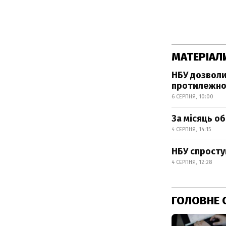
МАТЕРІАЛ
НБУ дозволи
протилежно
6 СЕРПНЯ, 10:00
За місяць о
4 СЕРПНЯ, 14:15
НБУ спросту
4 СЕРПНЯ, 12:28
ГОЛОВНЕ 