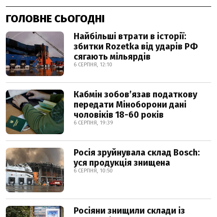
ГОЛОВНЕ СЬОГОДНІ
Найбільші втрати в історії:
збитки Rozetka від ударів РФ
сягають мільярдів
6 СЕРПНЯ, 12:10
Кабмін зобовʼязав податкову
передати Міноборони дані
чоловіків 18-60 років
6 СЕРПНЯ, 19:39
Росія зруйнувала склад Bosch:
уся продукція знищена
6 СЕРПНЯ, 10:50
Росіяни знищили склади із