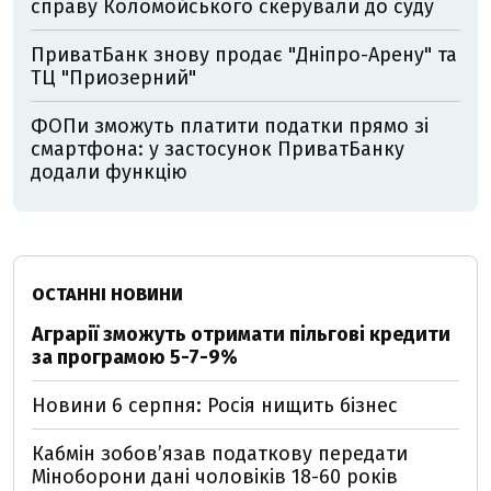
справу Коломойського скерували до суду
ПриватБанк знову продає "Дніпро-Арену" та
ТЦ "Приозерний"
ФОПи зможуть платити податки прямо зі
смартфона: у застосунок ПриватБанку
додали функцію
ОСТАННІ НОВИНИ
Аграрії зможуть отримати пільгові кредити
за програмою 5-7-9%
Новини 6 серпня: Росія нищить бізнес
Кабмін зобовʼязав податкову передати
Міноборони дані чоловіків 18-60 років