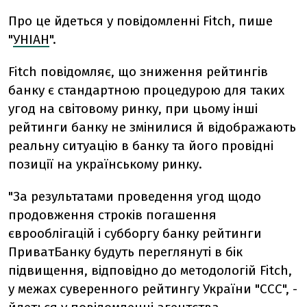
Про це йдеться у повідомленні Fitch, пише
"
УНІАН
".
Fitch повідомляє, що зниження рейтингів
банку є стандартною процедурою для таких
угод на світовому ринку, при цьому інші
рейтинги банку не змінилися й відображають
реальну ситуацію в банку та його провідні
позиції на українському ринку.
"За результатами проведення угод щодо
продовження строків погашення
єврооблігацій і субборгу банку рейтинги
ПриватБанку будуть переглянуті в бік
підвищення, відповідно до методологій Fitch,
у межах суверенного рейтингу України "ССС", -