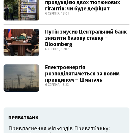
продукцією двох тютюнових
гігантів: чи буде дефіцит
6 СЕРПНЯ, 18:04
Путін змусив Центральний банк
знизити базову ставку –
Bloomberg
6 СЕРПНЯ, 15:07
Електроенергія
розподілятиметься за новим
принципом – Шмигаль
6 СЕРПНЯ, 18:23
ПРИВАТБАНК
Привласнення мільярдів Приватбанку: