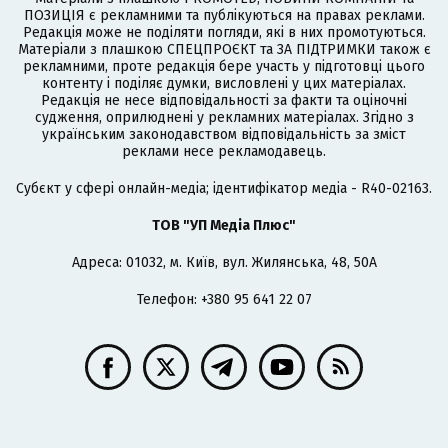
ПОЗИЦІЯ є рекламними та публікуються на правах реклами.
Редакція може не поділяти погляди, які в них промотуються.
Матеріали з плашкою СПЕЦПРОЄКТ та ЗА ПІДТРИМКИ також є
рекламними, проте редакція бере участь у підготовці цього
контенту і поділяє думки, висловлені у цих матеріалах.
Редакція не несе відповідальності за факти та оціночні
судження, оприлюднені у рекламних матеріалах. Згідно з
українським законодавством відповідальність за зміст
реклами несе рекламодавець.
Cубєкт у сфері онлайн-медіа; ідентифікатор медіа - R40-02163.
ТОВ "УП Медіа Плюс"
Адреса: 01032, м. Київ, вул. Жилянська, 48, 50А
Телефон: +380 95 641 22 07