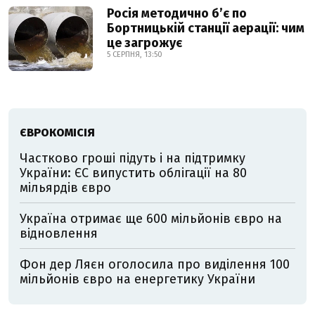
Росія методично б’є по
Бортницькій станції аерації: чим
це загрожує
5 СЕРПНЯ, 13:50
ЄВРОКОМІСІЯ
Частково гроші підуть і на підтримку
України: ЄС випустить облігації на 80
мільярдів євро
Україна отримає ще 600 мільйонів євро на
відновлення
Фон дер Ляєн оголосила про виділення 100
мільйонів євро на енергетику України