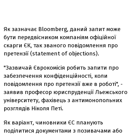
Як зазначає Bloomberg, даний запит може
бути передвісником компаніям офіційної
скарги ЄК, так званого повідомлення про
претензії (statement of objections).
"Зазвичай Єврокомісія робить запити про
забезпечення конфіденційності, коли
повідомлення про претензії вже в роботі", -
заявив професор юриспруденції Льежського
університету, фахівець з антимонопольних
розглядів Ніколя Петі.
Як варіант, чиновники ЄС планують
поділитися документами з позивачами або