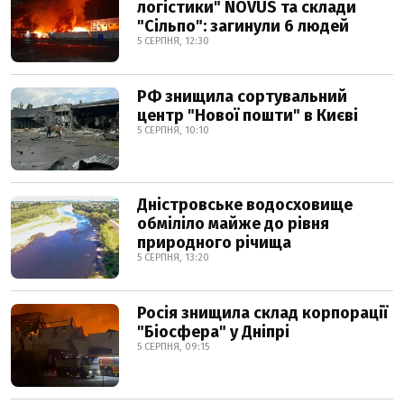
логістики" NOVUS та склади
"Сільпо": загинули 6 людей
5 СЕРПНЯ, 12:30
РФ знищила сортувальний
центр "Нової пошти" в Києві
5 СЕРПНЯ, 10:10
Дністровське водосховище
обміліло майже до рівня
природного річища
5 СЕРПНЯ, 13:20
Росія знищила склад корпорації
"Біосфера" у Дніпрі
5 СЕРПНЯ, 09:15