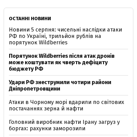
ОСТАННІ НОВИНИ
Новини 5 серпня: чисельні наслідки атаки
РФ по Україні, трильйон рублів на
порятунок Wildberries
Порятунок Wildberries після атак дронів
може коштувати як чверть дефіциту
бюджету РФ
Удари РФ знеструмили чотири райони
Дніпропетровщини
Атаки в Чорному морі вдарили по світових
постачаннях зерна й нафти
Головний виробник нафти Ірану загруз у
боргах: рахунки заморозили