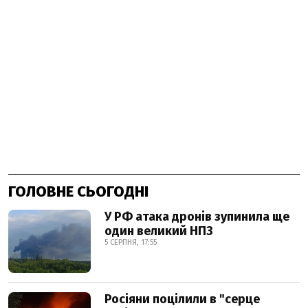
ГОЛОВНЕ СЬОГОДНІ
У РФ атака дронів зупинила ще
один великий НПЗ
5 СЕРПНЯ, 17:55
Росіяни поцілили в "серце