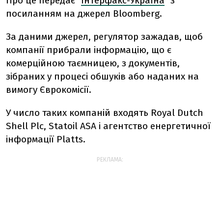
Про це передає "
Інтерфакс-Україна
" з
посиланням на джерел Bloomberg.
За даними джерел, регулятор зажадав, щоб
компанії прибрали інформацію, що є
комерційною таємницею, з документів,
зібраних у процесі обшуків або наданих на
вимогу Єврокомісії.
У число таких компаній входять Royal Dutch
Shell Plc, Statoil ASA і агентство енергетичної
інформації Platts.
РЕКЛАМА: