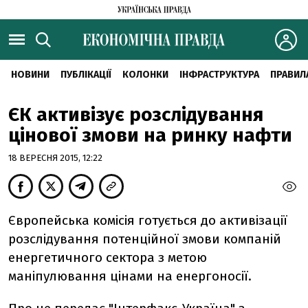
НОВИНИ
ПУБЛІКАЦІЇ
КОЛОНКИ
ІНФРАСТРУКТУРА
ПРАВИЛ
ЄК активізує розслідування
цінової змови на ринку нафти
18 ВЕРЕСНЯ 2015, 12:22
Європейська комісія готується до активізації
розслідування потенційної змови компаній
енергетичного сектора з метою
маніпулювання цінами на енергоносії.