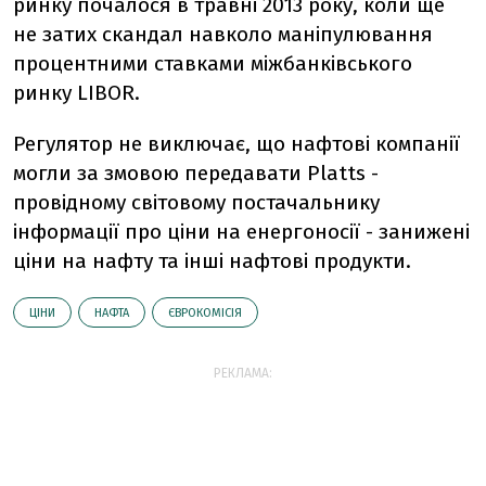
ринку почалося в травні 2013 року, коли ще
не затих скандал навколо маніпулювання
процентними ставками міжбанківського
ринку LIBOR.
Регулятор не виключає, що нафтові компанії
могли за змовою передавати Platts -
провідному світовому постачальнику
інформації про ціни на енергоносії - занижені
ціни на нафту та інші нафтові продукти.
ЦІНИ
НАФТА
ЄВРОКОМІСІЯ
РЕКЛАМА: