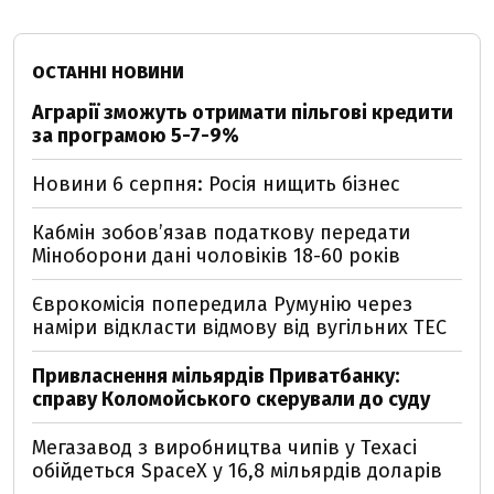
ОСТАННІ НОВИНИ
Аграрії зможуть отримати пільгові кредити
за програмою 5-7-9%
Новини 6 серпня: Росія нищить бізнес
Кабмін зобовʼязав податкову передати
Міноборони дані чоловіків 18-60 років
Єврокомісія попередила Румунію через
наміри відкласти відмову від вугільних ТЕС
Привласнення мільярдів Приватбанку:
справу Коломойського скерували до суду
Мегазавод з виробництва чипів у Техасі
обійдеться SpaceX у 16,8 мільярдів доларів