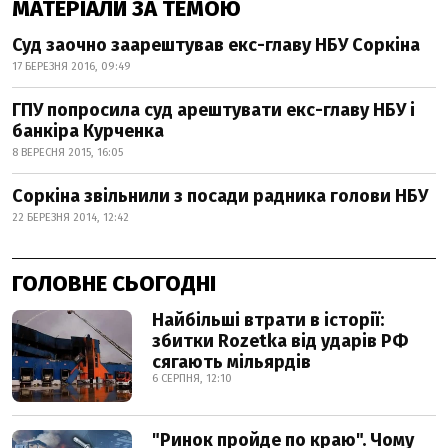
МАТЕРІАЛИ ЗА ТЕМОЮ
Суд заочно заарештував екс-главу НБУ Соркіна
17 БЕРЕЗНЯ 2016, 09:49
ГПУ попросила суд арештувати екс-главу НБУ і
банкіра Курченка
8 ВЕРЕСНЯ 2015, 16:05
Соркіна звільнили з посади радника голови НБУ
22 БЕРЕЗНЯ 2014, 12:42
ГОЛОВНЕ СЬОГОДНІ
Найбільші втрати в історії:
збитки Rozetka від ударів РФ
сягають мільярдів
6 СЕРПНЯ, 12:10
"Ринок пройде по краю". Чому