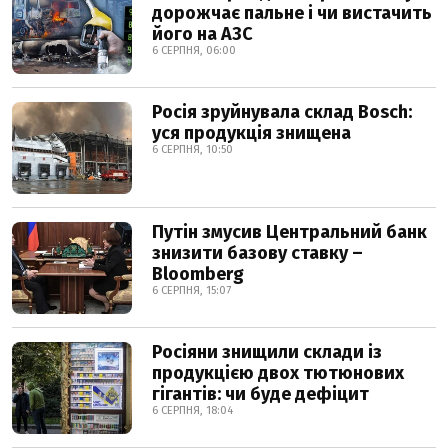
дорожчає пальне і чи вистачить
його на АЗС
6 СЕРПНЯ, 06:00
Росія зруйнувала склад Bosch:
уся продукція знищена
6 СЕРПНЯ, 10:50
Путін змусив Центральний банк
знизити базову ставку –
Bloomberg
6 СЕРПНЯ, 15:07
Росіяни знищили склади із
продукцією двох тютюнових
гігантів: чи буде дефіцит
6 СЕРПНЯ, 18:04