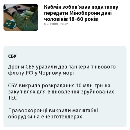
Кабмін зобовʼязав податкову
передати Міноборони дані
чоловіків 18-60 років
6 СЕРПНЯ, 19:39
СБУ
Дрони СБУ уразили два танкери тіньового
флоту РФ у Чорному морі
СБУ викрила розкрадання 10 млн грн на
закупівлях для відновлення зруйнованих
ТЕС
Правоохоронці викрили масштабні
оборудки на енерготендерах