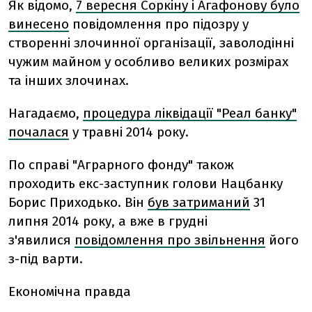
Як відомо,
7 вересня Соркіну і Агафонову було
винесено
повідомлення про підозру у
створенні злочинної організації, заволодінні
чужим майном у особливо великих розмірах
та інших злочинах.
Нагадаємо,
процедура ліквідації "Реал банку"
почалася
у травні 2014 року.
По справі "Аграрного фонду" також
проходить екс-заступник голови Нацбанку
Борис Приходько. Він
був затриманий
31
липня 2014 року, а вже в грудні
з'явилися
повідомлення про звільнення
його
з-під варти.
Економічна правда