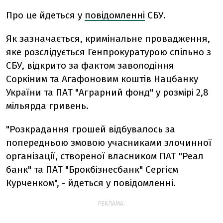
Про це йдеться у
повідомленні
СБУ.
Як зазначається, кримінальне провадження,
яке розслідується Генпрокуратурою спільно з
СБУ, відкрито за фактом заволодіння
Соркіним та Агафоновим коштів Нацбанку
України та ПАТ "Аграрний фонд" у розмірі 2,8
мільярда гривень.
"Розкрадання грошей відбувалось за
попередньою змовою учасниками злочинної
організації, створеної власником ПАТ "Реал
банк" та ПАТ "Брокбізнесбанк" Сергієм
Курченком", - йдеться у повідомленні.
РЕКЛАМА: