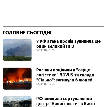
ГОЛОВНЕ СЬОГОДНІ
У РФ атака дронів зупинила ще
один великий НПЗ
5 СЕРПНЯ, 17:55
Росіяни поцілили в "серце
логістики" NOVUS та склади
"Сільпо": загинули 6 людей
5 СЕРПНЯ, 12:30
РФ знищила сортувальний
центр "Нової пошти" в Києві