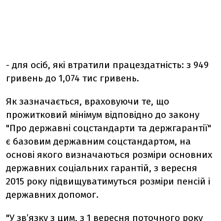
- для осіб, які втратили працездатність: з 949
гривень до 1,074 тис гривень.
Як зазначається, враховуючи те, що
прожитковий мінімум відповідно до закону
"Про державні соцстандарти та держгарантії"
є базовим державним соцстандартом, на
основі якого визначаються розміри основних
державних соціальних гарантій, з вересня
2015 року підвищуватимуться розміри пенсій і
державних допомог.
"У зв’язку з цим, з 1 вересня поточного року