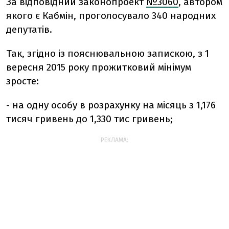
За відповідний законопроект
№3060
, автором
якого є Кабмін, проголосувало 340 народних
депутатів.
Так, згідно із пояснювальною запискою, з 1
вересня 2015 року прожитковий мінімум
зросте:
- на одну особу в розрахунку на місяць з 1,176
тисяч гривень до 1,330 тис гривень;
РЕКЛАМА: