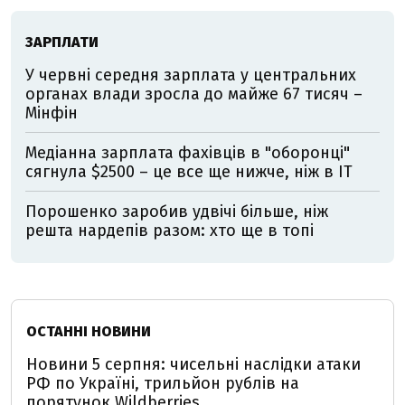
ЗАРПЛАТИ
У червні середня зарплата у центральних
органах влади зросла до майже 67 тисяч –
Мінфін
Медіанна зарплата фахівців в "оборонці"
сягнула $2500 – це все ще нижче, ніж в IT
Порошенко заробив удвічі більше, ніж
решта нардепів разом: хто ще в топі
ОСТАННІ НОВИНИ
Новини 5 серпня: чисельні наслідки атаки
РФ по Україні, трильйон рублів на
порятунок Wildberries