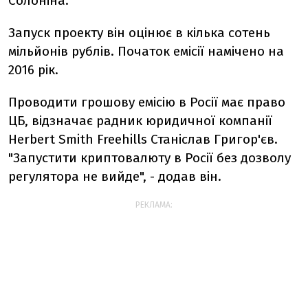
Солоніна.
Запуск проекту він оцінює в кілька сотень
мільйонів рублів. Початок емісії намічено на
2016 рік.
Проводити грошову емісію в Росії має право
ЦБ, відзначає радник юридичної компанії
Herbert Smith Freehills Станіслав Григор'єв.
"Запустити криптовалюту в Росії без дозволу
регулятора не вийде", - додав він.
РЕКЛАМА: