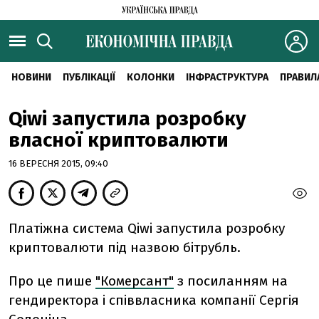
НОВИНИ
ПУБЛІКАЦІЇ
КОЛОНКИ
ІНФРАСТРУКТУРА
ПРАВИЛ
Qiwi запустила розробку
власної криптовалюти
16 ВЕРЕСНЯ 2015, 09:40
Платіжна система Qiwi запустила розробку
криптовалюти під назвою бітрубль.
Про це пише
"Комерсант"
з посиланням на
гендиректора і співвласника компанії Сергія