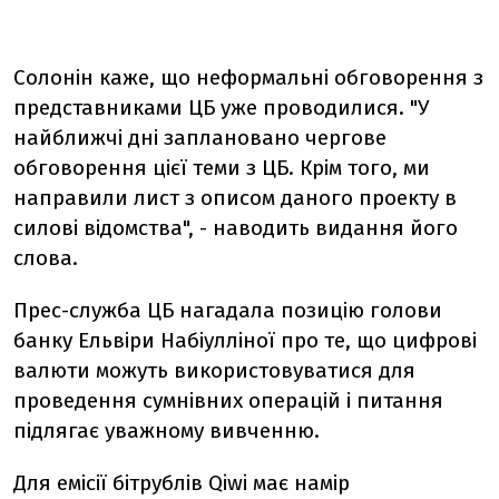
Солонін каже, що неформальні обговорення з
представниками ЦБ уже проводилися. "У
найближчі дні заплановано чергове
обговорення цієї теми з ЦБ. Крім того, ми
направили лист з описом даного проекту в
силові відомства", - наводить видання його
слова.
Прес-служба ЦБ нагадала позицію голови
банку Ельвіри Набіулліної про те, що цифрові
валюти можуть використовуватися для
проведення сумнівних операцій і питання
підлягає уважному вивченню.
Для емісії бітрублів Qiwi має намір