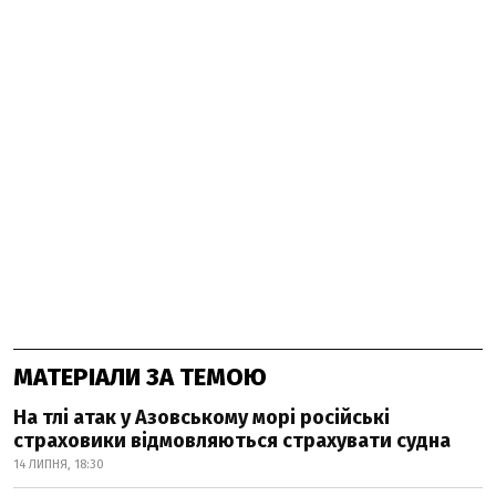
МАТЕРІАЛИ ЗА ТЕМОЮ
На тлі атак у Азовському морі російські
страховики відмовляються страхувати судна
14 ЛИПНЯ, 18:30