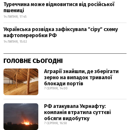
Туреччина може відмовитися від російської
пшениці
14 ЛИПНЯ, 17:45
Українська розвідка зафіксувала "сіру" схему
нафтопереробки РФ
14 ЛИПНЯ, 15:02
ГОЛОВНЕ СЬОГОДНІ
Аграрії знайшли, де зберігати
зерно на випадок тривалої
блокади портів
7 СЕРПНЯ, 14:00
РФ атакувала Укрнафту:
компанія втратила суттєві
обсяги видобутку
7 СЕРПНЯ, 16:50