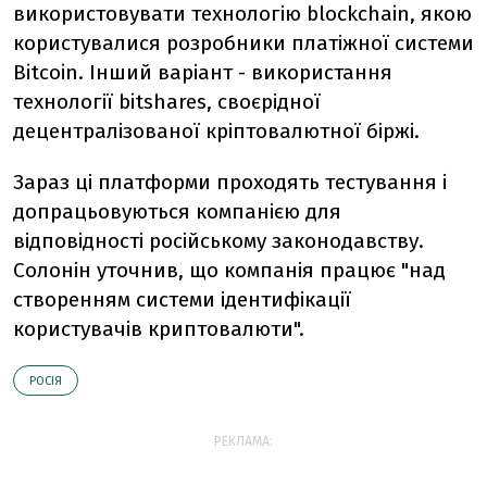
використовувати технологію blockchain, якою
користувалися розробники платіжної системи
Bitcoin. Інший варіант - використання
технології bitshares, своєрідної
децентралізованої кріптовалютної біржі.
Зараз ці платформи проходять тестування і
допрацьовуються компанією для
відповідності російському законодавству.
Солонін уточнив, що компанія працює "над
створенням системи ідентифікації
користувачів криптовалюти".
РОСІЯ
РЕКЛАМА: