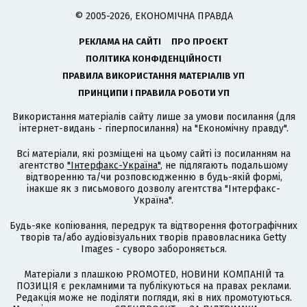
© 2005-2026, ЕКОНОМІЧНА ПРАВДА
РЕКЛАМА НА САЙТІ
ПРО ПРОЄКТ
ПОЛІТИКА КОНФІДЕНЦІЙНОСТІ
ПРАВИЛА ВИКОРИСТАННЯ МАТЕРІАЛІВ УП
ПРИНЦИПИ І ПРАВИЛА РОБОТИ УП
Використання матеріалів сайту лише за умови посилання (для
інтернет-видань - гіперпосилання) на "Економічну правду".
Всі матеріали, які розміщені на цьому сайті із посиланням на
агентство
"Інтерфакс-Україна"
, не підлягають подальшому
відтворенню та/чи розповсюдженню в будь-якій формі,
інакше як з письмового дозволу агентства "Інтерфакс-
Україна".
Будь-яке копіювання, передрук та відтворення фотографічних
творів та/або аудіовізуальних творів правовласника Getty
Images - суворо забороняється.
Матеріали з плашкою PROMOTED, НОВИНИ КОМПАНІЙ та
ПОЗИЦІЯ є рекламними та публікуються на правах реклами.
Редакція може не поділяти погляди, які в них промотуються.