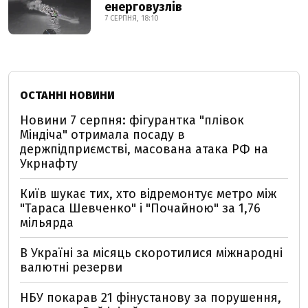
енерговузлів
7 СЕРПНЯ, 18:10
ОСТАННІ НОВИНИ
Новини 7 серпня: фігурантка "плівок
Міндіча" отримала посаду в
держпідприємстві, масована атака РФ на
Укрнафту
Київ шукає тих, хто відремонтує метро між
"Тараса Шевченко" і "Почайною" за 1,76
мільярда
В Україні за місяць скоротилися міжнародні
валютні резерви
НБУ покарав 21 фінустанову за порушення,