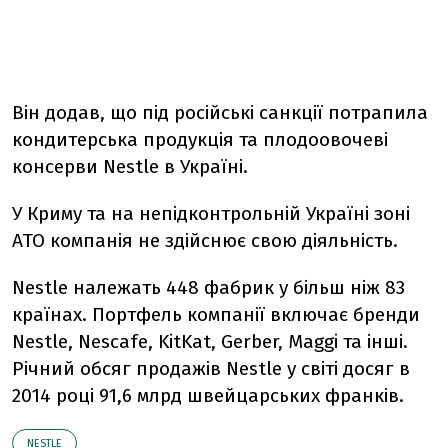
Він додав, що під російські санкції потрапила
кондитерська продукція та плодоовочеві
консерви Nestle в Україні.
У Криму та на непідконтрольній Україні зоні
АТО компанія не здійснює свою діяльність.
Nestle належать 448 фабрик у більш ніж 83
країнах. Портфель компанії включає бренди
Nestle, Nescafe, KitKat, Gerber, Maggi та інші.
Річний обсяг продажів Nestle у світі досяг в
2014 році 91,6 млрд швейцарських франків.
NESTLE