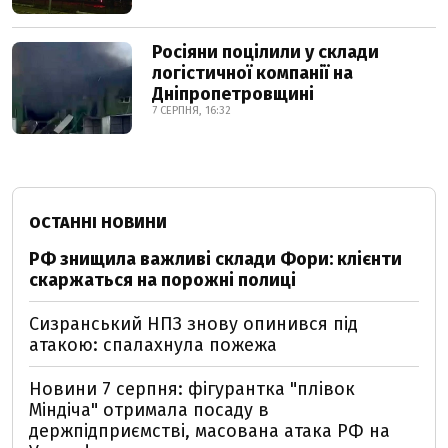
Росіяни поцілили у склади
логістичної компанії на
Дніпропетровщині
7 СЕРПНЯ, 16:32
ОСТАННІ НОВИНИ
РФ знищила важливі склади Фори: клієнти
скаржаться на порожні полиці
Сизранський НПЗ знову опинився під
атакою: спалахнула пожежа
Новини 7 серпня: фігурантка "плівок
Міндіча" отримала посаду в
держпідприємстві, масована атака РФ на