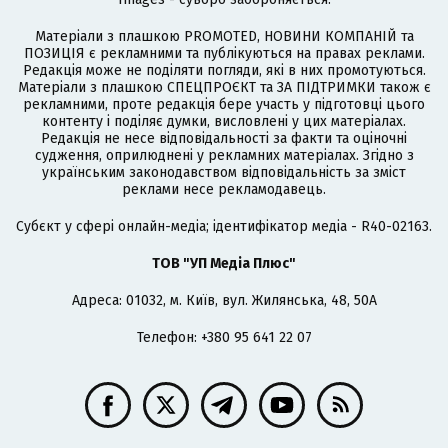
Матеріали з плашкою PROMOTED, НОВИНИ КОМПАНІЙ та
ПОЗИЦІЯ є рекламними та публікуються на правах реклами.
Редакція може не поділяти погляди, які в них промотуються.
Матеріали з плашкою СПЕЦПРОЄКТ та ЗА ПІДТРИМКИ також є
рекламними, проте редакція бере участь у підготовці цього
контенту і поділяє думки, висловлені у цих матеріалах.
Редакція не несе відповідальності за факти та оціночні
судження, оприлюднені у рекламних матеріалах. Згідно з
українським законодавством відповідальність за зміст
реклами несе рекламодавець.
Cубєкт у сфері онлайн-медіа; ідентифікатор медіа - R40-02163.
ТОВ "УП Медіа Плюс"
Адреса: 01032, м. Київ, вул. Жилянська, 48, 50А
Телефон: +380 95 641 22 07