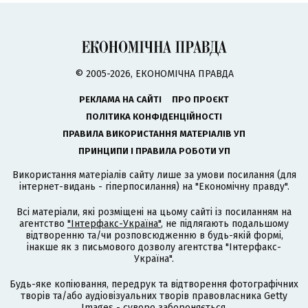
© 2005-2026, ЕКОНОМІЧНА ПРАВДА
РЕКЛАМА НА САЙТІ
ПРО ПРОЄКТ
ПОЛІТИКА КОНФІДЕНЦІЙНОСТІ
ПРАВИЛА ВИКОРИСТАННЯ МАТЕРІАЛІВ УП
ПРИНЦИПИ І ПРАВИЛА РОБОТИ УП
Використання матеріалів сайту лише за умови посилання (для
інтернет-видань - гіперпосилання) на "Економічну правду".
Всі матеріали, які розміщені на цьому сайті із посиланням на
агентство
"Інтерфакс-Україна"
, не підлягають подальшому
відтворенню та/чи розповсюдженню в будь-якій формі,
інакше як з письмового дозволу агентства "Інтерфакс-
Україна".
Будь-яке копіювання, передрук та відтворення фотографічних
творів та/або аудіовізуальних творів правовласника Getty
Images - суворо забороняється.