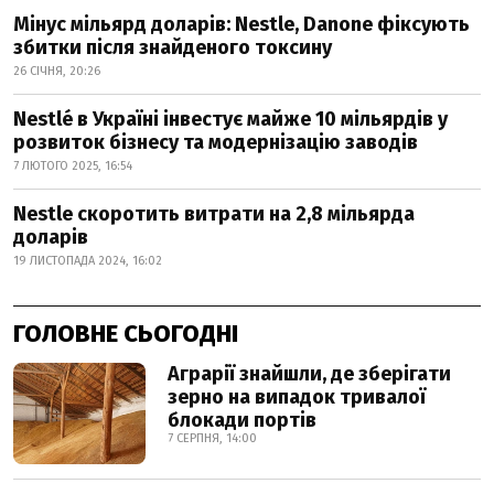
Мінус мільярд доларів: Nestle, Danone фіксують
збитки після знайденого токсину
26 СІЧНЯ, 20:26
Nestlé в Україні інвестує майже 10 мільярдів у
розвиток бізнесу та модернізацію заводів
7 ЛЮТОГО 2025, 16:54
Nestle скоротить витрати на 2,8 мільярда
доларів
19 ЛИСТОПАДА 2024, 16:02
ГОЛОВНЕ СЬОГОДНІ
Аграрії знайшли, де зберігати
зерно на випадок тривалої
блокади портів
7 СЕРПНЯ, 14:00