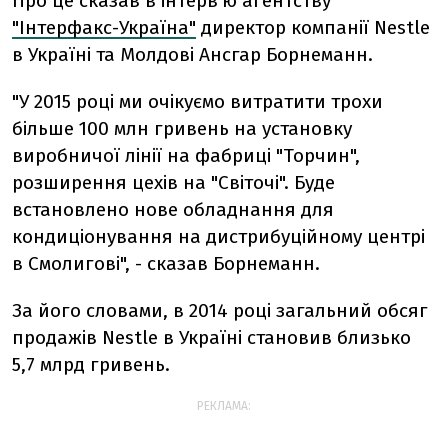
Про це сказав в інтерв'ю агентству
"Інтерфакс-Україна"
директор компанії Nestle
в Україні та Молдові Ансгар Борнеманн.
"У 2015 році ми очікуємо витратити трохи
більше 100 млн гривень на установку
виробничої лінії на фабриці "Торчин",
розширення цехів на "Світочі". Буде
встановлено нове обладнання для
кондиціонування на дистрибуційному центрі
в Смолигові", - сказав Борнеманн.
За його словами, в 2014 році загальний обсяг
продажів Nestle в Україні становив близько
5,7 млрд гривень.
РЕКЛАМА: