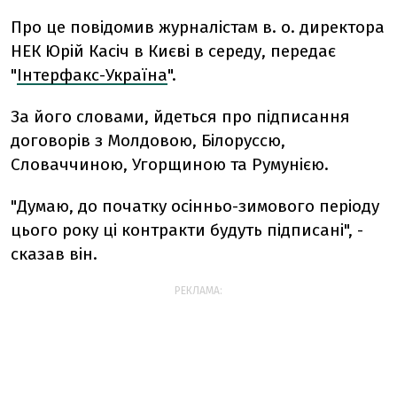
Про це повідомив журналістам в. о. директора
НЕК Юрій Касіч в Києві в середу, передає
"
Інтерфакс-Україна
".
За його словами, йдеться про підписання
договорів з Молдовою, Білоруссю,
Словаччиною, Угорщиною та Румунією.
"Думаю, до початку осінньо-зимового періоду
цього року ці контракти будуть підписані", -
сказав він.
РЕКЛАМА: