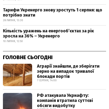
Тарифи Укренерго знову зростуть 1 серпня: що
потрібно знати
28 ЛИПНЯ, 13:30
Кількість уражень на енергооб’єктах за рік
зросла на 36% – Укренерго
10 ЛИПНЯ, 12:50
ГОЛОВНЕ СЬОГОДНІ
Аграрії знайшли, де зберігати
зерно на випадок тривалої
блокади портів
7 СЕРПНЯ, 14:00
РФ атакувала Укрнафту:
компанія втратила суттєві
обсяги видобутку