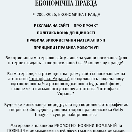
© 2005-2026, ЕКОНОМІЧНА ПРАВДА
РЕКЛАМА НА САЙТІ
ПРО ПРОЄКТ
ПОЛІТИКА КОНФІДЕНЦІЙНОСТІ
ПРАВИЛА ВИКОРИСТАННЯ МАТЕРІАЛІВ УП
ПРИНЦИПИ І ПРАВИЛА РОБОТИ УП
Використання матеріалів сайту лише за умови посилання (для
інтернет-видань - гіперпосилання) на "Економічну правду".
Всі матеріали, які розміщені на цьому сайті із посиланням на
агентство
"Інтерфакс-Україна"
, не підлягають подальшому
відтворенню та/чи розповсюдженню в будь-якій формі,
інакше як з письмового дозволу агентства "Інтерфакс-
Україна".
Будь-яке копіювання, передрук та відтворення фотографічних
творів та/або аудіовізуальних творів правовласника Getty
Images - суворо забороняється.
Матеріали з плашкою PROMOTED, НОВИНИ КОМПАНІЙ та
ПОЗИЦІЯ є рекламними та публікуються на правах реклами.