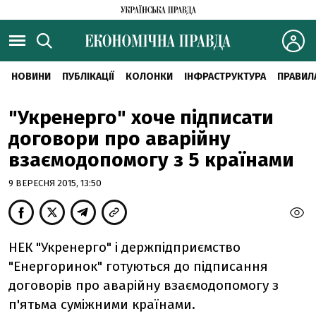
НОВИНИ
ПУБЛІКАЦІЇ
КОЛОНКИ
ІНФРАСТРУКТУРА
ПРАВИЛ
"Укренерго" хоче підписати
договори про аварійну
взаємодопомогу з 5 країнами
9 ВЕРЕСНЯ 2015, 13:50
НЕК "Укренерго" і держпідприємство
"Енергоринок" готуються до підписання
договорів про аварійну взаємодопомогу з
п'ятьма суміжними країнами.