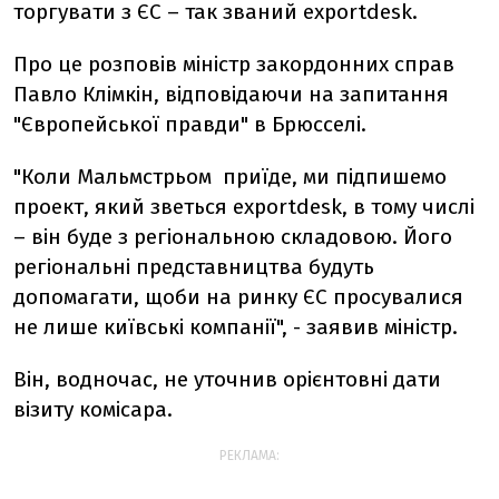
торгувати з ЄС – так званий exportdesk.
Про це розповів міністр закордонних справ
Павло Клімкін, відповідаючи на запитання
"Європейської правди" в Брюсселі.
"Коли Мальмстрьом приїде, ми підпишемо
проект, який зветься exportdesk, в тому числі
– він буде з регіональною складовою. Його
регіональні представництва будуть
допомагати, щоби на ринку ЄС просувалися
не лише київські компанії", - заявив міністр.
Він, водночас, не уточнив орієнтовні дати
візиту комісара.
РЕКЛАМА: