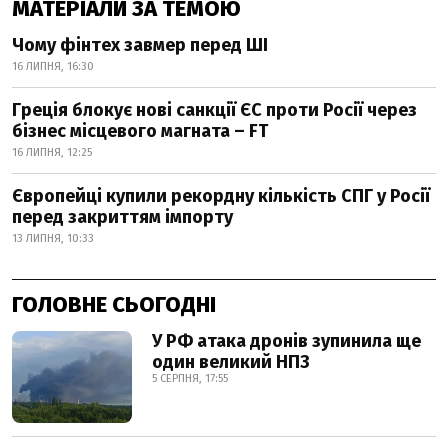
МАТЕРІАЛИ ЗА ТЕМОЮ
Чому фінтех завмер перед ШІ
16 ЛИПНЯ, 16:30
Греція блокує нові санкції ЄС проти Росії через
бізнес місцевого магната – FT
16 ЛИПНЯ, 12:25
Європейці купили рекордну кількість СПГ у Росії
перед закриттям імпорту
13 ЛИПНЯ, 10:33
ГОЛОВНЕ СЬОГОДНІ
У РФ атака дронів зупинила ще
один великий НПЗ
5 СЕРПНЯ, 17:55