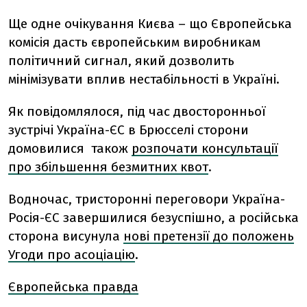
Ще одне очікування Києва – що Європейська
комісія дасть європейським виробникам
політичний сигнал, який дозволить
мінімізувати вплив нестабільності в Україні.
Як повідомлялося, під час двосторонньої
зустрічі Україна-ЄС в Брюсселі сторони
домовилися також
розпочати консультації
про збільшення безмитних квот
.
Водночас, тристоронні переговори Україна-
Росія-ЄС завершилися безуспішно, а російська
сторона висунула
нові претензії до положень
Угоди про асоціацію
.
Європейська правда