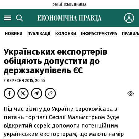
НОВИНИ
ПУБЛІКАЦІЇ
КОЛОНКИ
ІНФРАСТРУКТУРА
ПРАВИЛ
Українських експортерів
обіцяють допустити до
держзакупівель ЄС
7 ВЕРЕСНЯ 2015, 20:55
Під час візиту до України єврокомісара з
питань торгівлі Сесілії Мальмстрьом буде
відкритий сервіс допомоги потенційним
українським експортерам, що мають намір