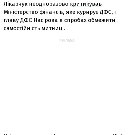
Лікарчук неодноразово
критикував
Міністерство фінансів, яке курирує ДФС, і
главу ДФС Насірова в спробах обмежити
самостійність митниці.
РЕКЛАМА: