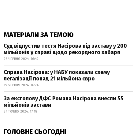
МАТЕРІАЛИ ЗА ТЕМОЮ
Суд відпустив тестя Насірова під заставу у 200
мільйонів у справі щодо рекордного хабаря
26 ЧЕРВНЯ 2024, 16:42
Справа Насірова: у НАБУ показали схему
легалізації понад 21 мільйона євро
19 ЧЕРВНЯ 2024, 16:24
За ексголову ДФС Романа Насірова внесли 55
мільйонів застави
24 ТРАВНЯ 2024, 17:18
ГОЛОВНЕ СЬОГОДНІ