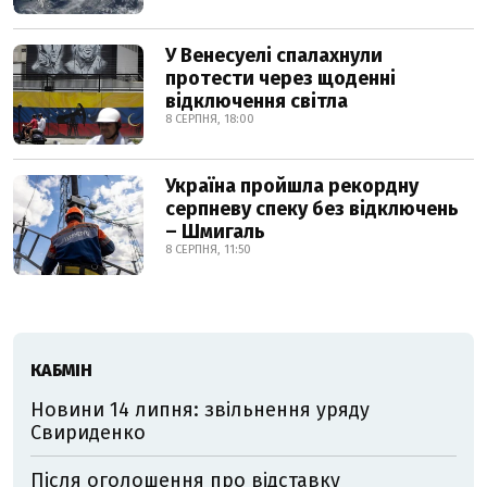
У Венесуелі спалахнули
протести через щоденні
відключення світла
8 СЕРПНЯ, 18:00
Україна пройшла рекордну
серпневу спеку без відключень
– Шмигаль
8 СЕРПНЯ, 11:50
КАБМІН
Новини 14 липня: звільнення уряду
Свириденко
Після оголошення про відставку