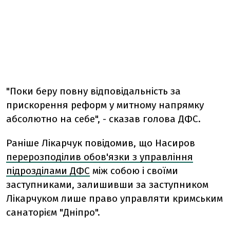
"Поки беру повну відповідальність за
прискорення реформ у митному напрямку
абсолютно на себе", - сказав голова ДФС.
Раніше Лікарчук повідомив, що Насиров
перерозподілив обов'язки з управління
підрозділами ДФС
між собою і своїми
заступниками, залишивши за заступником
Лікарчуком лише право управляти кримським
санаторієм "Дніпро".