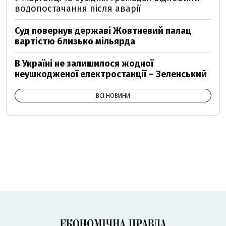
водопостачання після аварії
Суд повернув державі Жовтневий палац
вартістю близько мільярда
В Україні не залишилося жодної
неушкодженої електростанції – Зеленський
ВСІ НОВИНИ