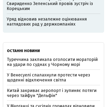
Свириденко Зеленський провів зустріч із
Корецьким
Уряд відновив незалежне оцінювання
наглядових рад у держкомпаніях
ОСТАННІ НОВИНИ
Туреччина закликала оголосити мораторій
на удари по суднах у Чорному морі
У Венесуелі спалахнули протести через
щоденні відключення світла
Китай закриває аеропорт і зупиняє потяги
через тайфун "Дельфін"
У Марганці та сусідніх громадах відновили