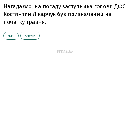
Нагадаємо, на посаду заступника голови ДФС
Костянтин Лікарчук
був призначений на
початку
травня.
ДФС
КАБМІН
РЕКЛАМА: