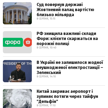
Суд повернув державі
Жовтневий палац вартістю
близько мільярда
8 СЕРПНЯ, 15:15
РФ знищила важливі склади
Фори: клієнти скаржаться на
порожні полиці
8 СЕРПНЯ, 10:40
В Україні не залишилося жодної
неушкодженої електростанції –
Зеленський
8 СЕРПНЯ, 14:10
Китай закриває аеропорт і
зупиняє потяги через тайфун
"Дельфін"
8 СЕРПНЯ, 17:10