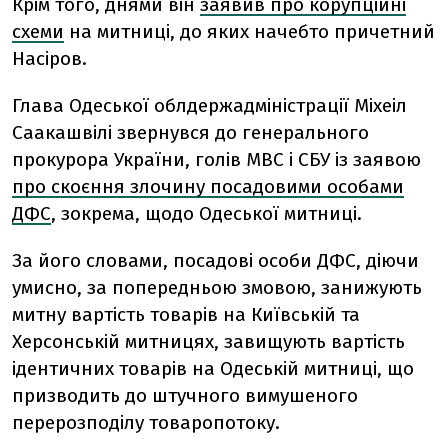
Крім того, днями він
заявив про корупційні
схеми
на митниці, до яких начебто причетний
Насіров.
Глава Одеської облдержадміністрації Міхеіл
Саакашвілі звернувся до генерального
прокурора України, голів МВС і СБУ із заявою
про скоєння злочину посадовими особами
ДФС
, зокрема, щодо Одеської митниці.
За його словами, посадові особи ДФС, діючи
умисно, за попередньою змовою, занижують
митну вартість товарів на Київській та
Херсонській митницях, завищують вартість
ідентичних товарів на Одеській митниці, що
призводить до штучного вимушеного
перерозподілу товаропотоку.