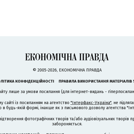
© 2005-2026, ЕКОНОМІЧНА ПРАВДА
ЛІТИКА КОНФІДЕНЦІЙНОСТІ
ПРАВИЛА ВИКОРИСТАННЯ МАТЕРІАЛІВ 
айту лише за умови посилання (для інтернет-видань - гіперпосиланн
му сайті із посиланням на агентство
"Інтерфакс-Україна"
, не підля
 будь-якій формі, інакше як з письмового дозволу агентства "Ін
відтворення фотографічних творів та/або аудіовізуальних творів п
забороняється.