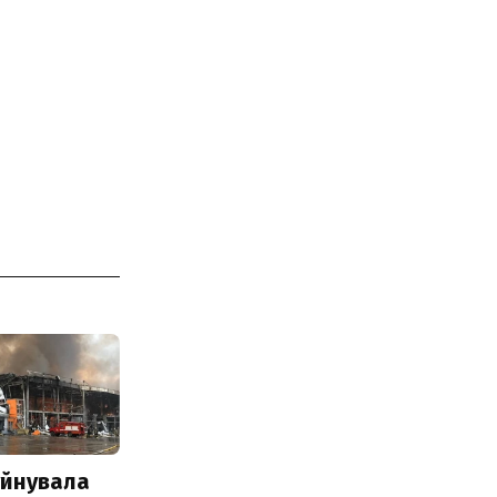
уйнувала