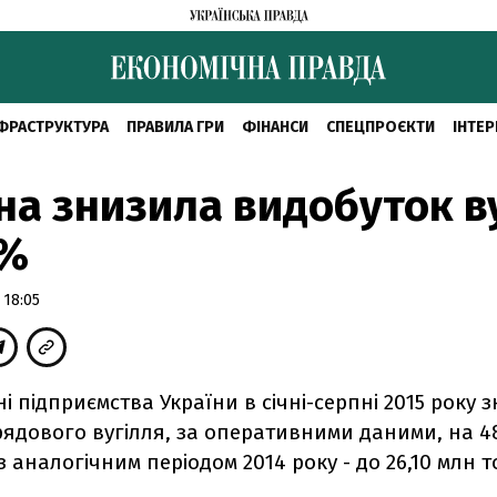
ФРАСТРУКТУРА
ПРАВИЛА ГРИ
ФІНАНСИ
СПЕЦПРОЄКТИ
ІНТЕР
на знизила видобуток в
8%
 18:05
і підприємства України в січні-серпні 2015 року 
рядового вугілля, за оперативними даними, на 4
з аналогічним періодом 2014 року - до 26,10 млн т