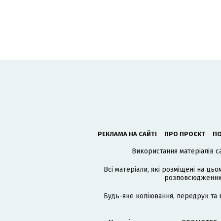
РЕКЛАМА НА САЙТІ
ПРО ПРОЄКТ
ПО
Використання матеріалів с
Всі матеріали, які розміщені на цьо
розповсюдженню в
Будь-яке копіювання, передрук та 