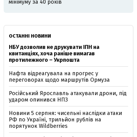
мінімуму за 40 років
ОСТАННІ НОВИНИ
НБУ дозволив не друкувати ІПН на
квитанціях, хоча раніше вимагав
протилежного – Укрпошта
Нафта відреагувала на прогрес у
переговорах щодо маршрутів Ормуза
Російський Ярославль атакували дрони, під
ударом опинився НПЗ
Новини 5 серпня: чисельні наслідки атаки
РФ по Україні, трильйон рублів на
порятунок Wildberries