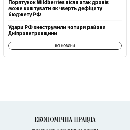
Порятунок Wildberries після атак дронів
може коштувати як чверть дефіциту
бюджету РФ
Удари РФ знеструмили чотири райони
Дніпропетровщини
ВСІ НОВИНИ