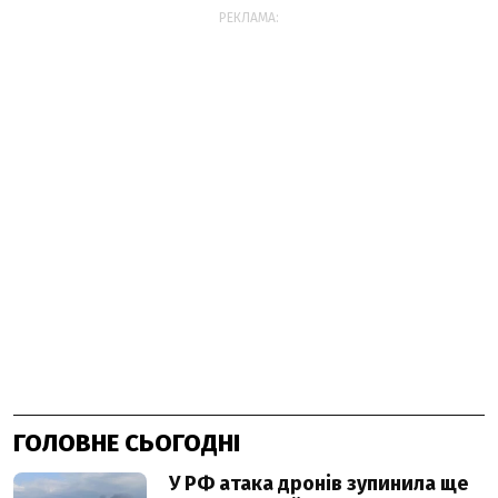
РЕКЛАМА:
ГОЛОВНЕ СЬОГОДНІ
У РФ атака дронів зупинила ще