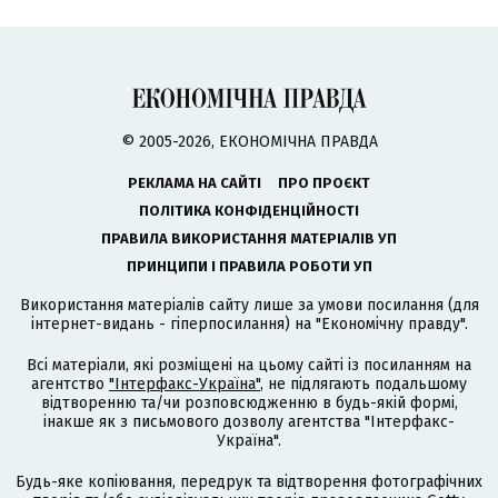
© 2005-2026, ЕКОНОМІЧНА ПРАВДА
РЕКЛАМА НА САЙТІ
ПРО ПРОЄКТ
ПОЛІТИКА КОНФІДЕНЦІЙНОСТІ
ПРАВИЛА ВИКОРИСТАННЯ МАТЕРІАЛІВ УП
ПРИНЦИПИ І ПРАВИЛА РОБОТИ УП
Використання матеріалів сайту лише за умови посилання (для
інтернет-видань - гіперпосилання) на "Економічну правду".
Всі матеріали, які розміщені на цьому сайті із посиланням на
агентство
"Інтерфакс-Україна"
, не підлягають подальшому
відтворенню та/чи розповсюдженню в будь-якій формі,
інакше як з письмового дозволу агентства "Інтерфакс-
Україна".
Будь-яке копіювання, передрук та відтворення фотографічних