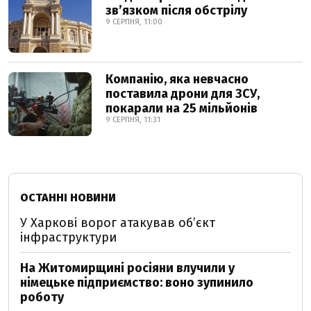
звʼязком після обстрілу
9 СЕРПНЯ, 11:00
Компанію, яка невчасно
поставила дрони для ЗСУ,
покарали на 25 мільйонів
9 СЕРПНЯ, 11:31
ОСТАННІ НОВИНИ
У Харкові ворог атакував обʼєкт
інфраструктури
На Житомирщині росіяни влучили у
німецьке підприємство: воно зупинило
роботу