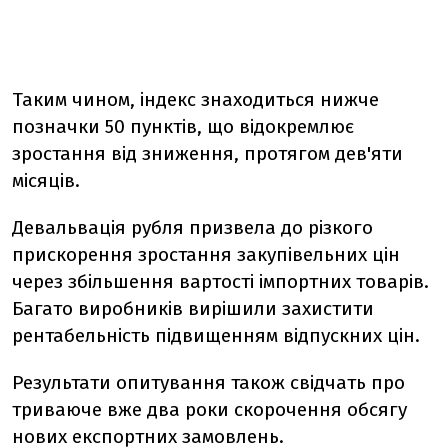
Таким чином, індекс знаходиться нижче
позначки 50 пунктів, що відокремлює
зростання від зниження, протягом дев'яти
місяців.
Девальвація рубля призвела до різкого
прискорення зростання закупівельних цін
через збільшення вартості імпортних товарів.
Багато виробників вирішили захистити
рентабельність підвищенням відпускних цін.
Результати опитування також свідчать про
триваюче вже два роки скорочення обсягу
нових експортних замовлень.