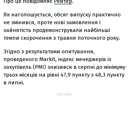
Про це повідомляє
Рейтер
.
Як наголошується, обсяг випуску практично
не змінився, проте нові замовлення і
зайнятість продемонстрували найбільші
темпи скорочення з травня поточного року.
Згідно з результатами опитування,
проведеного Markit, індекс менеджерів із
закупівель (PMI) знизився в серпні до мінімуму
трьох місяців на рівні 47,9 пункту з 48,3 пункту
в липні.
РЕКЛАМА: