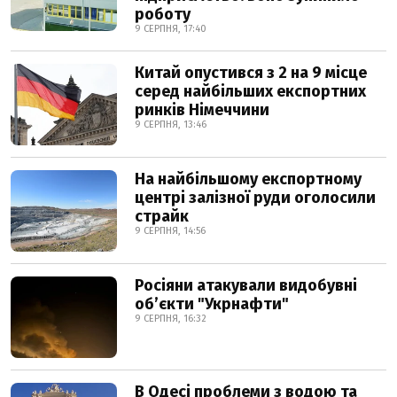
роботу
9 СЕРПНЯ, 17:40
Китай опустився з 2 на 9 місце
серед найбільших експортних
ринків Німеччини
9 СЕРПНЯ, 13:46
На найбільшому експортному
центрі залізної руди оголосили
страйк
9 СЕРПНЯ, 14:56
Росіяни атакували видобувні
обʼєкти "Укрнафти"
9 СЕРПНЯ, 16:32
В Одесі проблеми з водою та