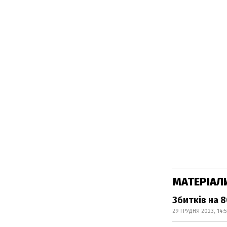
МАТЕРІАЛ
Збитків на 
29 ГРУДНЯ 2023, 14:5