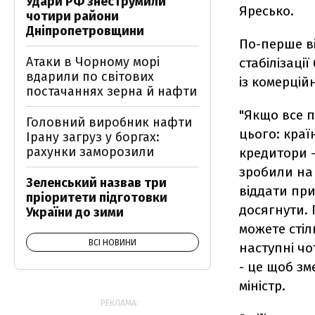
Удари РФ знеструмили
Яресько.
чотири райони
Дніпропетровщини
По-перше в
Атаки в Чорному морі
стабілізаці
вдарили по світових
із комерцій
постачаннях зерна й нафти
"Якщо все п
Головний виробник нафти
цього: краї
Ірану загруз у боргах:
рахунки заморозили
кредитори -
зробили на 
Зеленський назвав три
віддати при
пріоритети підготовки
досягнути. 
України до зими
можете стіл
ВСІ НОВИНИ
наступні чо
- це щоб зм
міністр.
РЕКЛАМА: