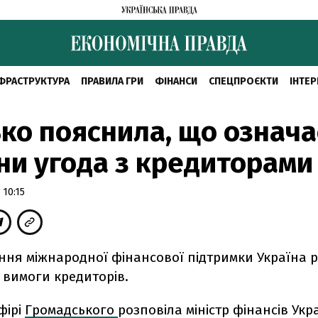
ФРАСТРУКТУРА
ПРАВИЛА ГРИ
ФІНАНСИ
СПЕЦПРОЄКТИ
ІНТЕР
ко пояснила, що означа
ни угода з кредиторами
 10:15
ння міжнародної фінансової підтримки Україна р
 вимоги кредиторів.
фірі
Громадського
розповіла міністр фінансів Укр