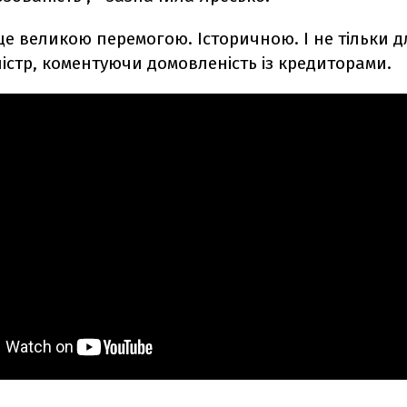
е великою перемогою. Історичною. І не тільки дл
ністр, коментуючи домовленість із кредиторами.