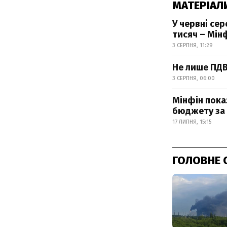
МАТЕРІАЛ
У червні се
тисяч – Мін
3 СЕРПНЯ, 11:29
Не лише ПДВ
3 СЕРПНЯ, 06:00
Мінфін пока
бюджету за 
17 ЛИПНЯ, 15:15
ГОЛОВНЕ 