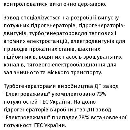
контролюватися виключно державою.
Завод спеціалізується на розробці і випуску
потужних гідрогенераторів, гідрогенераторів-
двигунів, турбогенераторовдля теплових і
атомних електростанцій, електродвигунів для
приводів прокатних станів, шахтних
підйомників, водяних насосів зрошувальних
каналів, тягового електрообладнання для
залізничного та міського транспорту.
Турбогенераторами виробництва ДП завод
"Електроважмаш" укомплектовано 73%
потужностей ТЕС України. На долю
гідрогенераторів виробництва ДП завод
"Електроважмаш" припадає 78% встановленої
потужності ГЕС України.