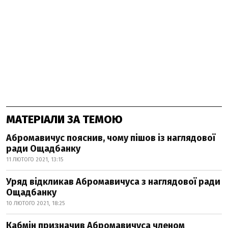
МАТЕРІАЛИ ЗА ТЕМОЮ
Абромавичус пояснив, чому пішов із наглядової
ради Ощадбанку
11 ЛЮТОГО 2021, 13:15
Уряд відкликав Абромавичуса з наглядової ради
Ощадбанку
10 ЛЮТОГО 2021, 18:25
Кабмін призначив Абромавичуса членом