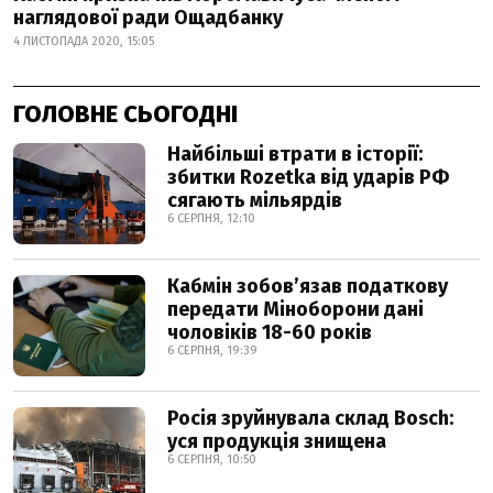
наглядової ради Ощадбанку
4 ЛИСТОПАДА 2020, 15:05
ГОЛОВНЕ СЬОГОДНІ
Найбільші втрати в історії:
збитки Rozetka від ударів РФ
сягають мільярдів
6 СЕРПНЯ, 12:10
Кабмін зобовʼязав податкову
передати Міноборони дані
чоловіків 18-60 років
6 СЕРПНЯ, 19:39
Росія зруйнувала склад Bosch:
уся продукція знищена
6 СЕРПНЯ, 10:50