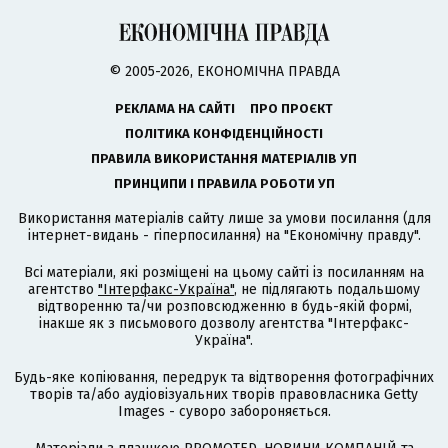
© 2005-2026, ЕКОНОМІЧНА ПРАВДА
РЕКЛАМА НА САЙТІ
ПРО ПРОЄКТ
ПОЛІТИКА КОНФІДЕНЦІЙНОСТІ
ПРАВИЛА ВИКОРИСТАННЯ МАТЕРІАЛІВ УП
ПРИНЦИПИ І ПРАВИЛА РОБОТИ УП
Використання матеріалів сайту лише за умови посилання (для
інтернет-видань - гіперпосилання) на "Економічну правду".
Всі матеріали, які розміщені на цьому сайті із посиланням на
агентство
"Інтерфакс-Україна"
, не підлягають подальшому
відтворенню та/чи розповсюдженню в будь-якій формі,
інакше як з письмового дозволу агентства "Інтерфакс-
Україна".
Будь-яке копіювання, передрук та відтворення фотографічних
творів та/або аудіовізуальних творів правовласника Getty
Images - суворо забороняється.