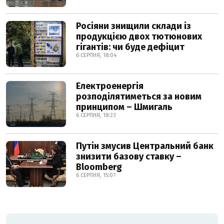
Росіяни знищили склади із
продукцією двох тютюнових
гігантів: чи буде дефіцит
6 СЕРПНЯ, 18:04
Електроенергія
розподілятиметься за новим
принципом – Шмигаль
6 СЕРПНЯ, 18:23
Путін змусив Центральний банк
знизити базову ставку –
Bloomberg
6 СЕРПНЯ, 15:07