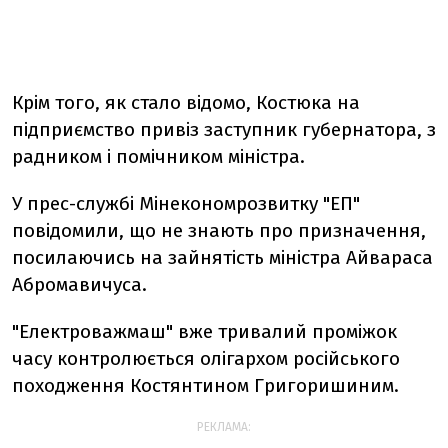
Крім того, як стало відомо, Костюка на
підприємство привіз заступник губернатора, з
радником і помічником міністра.
У прес-службі Мінекономрозвитку "ЕП"
повідомили, що не знають про призначення,
посилаючись на зайнятість міністра Айвараса
Абромавичуса.
"Електроважмаш" вже тривалий проміжок
часу контролюється олігархом російського
походження Костянтином Григоришиним.
РЕКЛАМА: