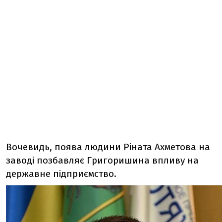
Вочевидь, поява людини Ріната Ахметова на
заводі позбавляє Григоришина впливу на
державне підприємство.