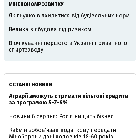
МІНЕКОНОМРОЗВИТКУ
Як гнучко відхилитися від будівельних норм
Велика відбудова під ризиком
В очікуванні першого в Україні приватного
спиртзаводу
ОСТАННІ НОВИНИ
Аграрії зможуть отримати пільгові кредити
за програмою 5-7-9%
Новини 6 серпня: Росія нищить бізнес
Кабмін зобовʼязав податкову передати
Міноборони дані чоловіків 18-60 років