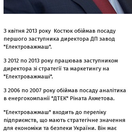
З квітня 2013 року Костюк обіймав посаду
першого заступника директора ДП завод
"Електроважмаш".
З 2012 по 2013 року працював заступником
директора зі стратегії та маркетингу на
"Електроважмаші".
З 2006 по 2007 року обіймав посаду аналітика
в енергокомпанії "ДТЕК" Ріната Ахметова.
"Електроважмаш" входить до переліку
підприємств, що мають стратегічне значення
для економіки та безпеки України. Він має