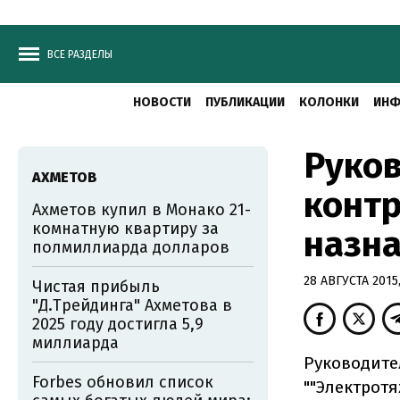
ВСЕ РАЗДЕЛЫ
НОВОСТИ
ПУБЛИКАЦИИ
КОЛОНКИ
ИНФ
Руков
АХМЕТОВ
конт
Ахметов купил в Монако 21-
комнатную квартиру за
назна
полмиллиарда долларов
28 АВГУСТА 2015,
Чистая прибыль
"Д.Трейдинга" Ахметова в
2025 году достигла 5,9
миллиарда
Руководите
Forbes обновил список
""Электрот