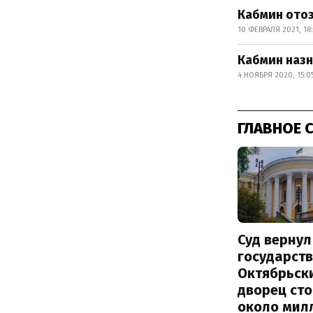
Кабмин ото
10 ФЕВРАЛЯ 2021, 18
Кабмин наз
4 НОЯБРЯ 2020, 15:0
ГЛАВНОЕ 
Суд вернул
государств
Октябрьск
дворец ст
около мил