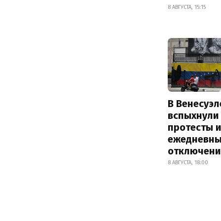
8 АВГУСТА, 15:15
В Венесуэл
вспыхнули
протесты и
ежедневны
отключени
8 АВГУСТА, 18:00