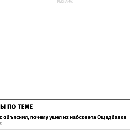
РЕКЛАМА:
Ы ПО ТЕМЕ
 объяснил, почему ушел из набсовета Ощадбанка
15