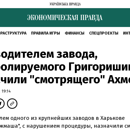
РАСТРУКТУРА
ПРАВИЛА ИГРЫ
ФИНАНСЫ
СПЕЦПРОЕКТЫ
ИН
одителем завода,
ролируемого Григориши
чили "смотрящего" Ахм
 19:14
лем одного из крупнейших заводов в Харькове
яжмаша", с нарушением процедуры, назначили с