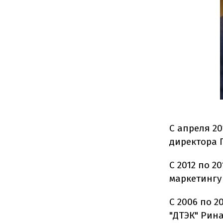
С апреля 20
директора 
С 2012 по 2
маркетингу
С 2006 по 
"ДТЭК" Рина