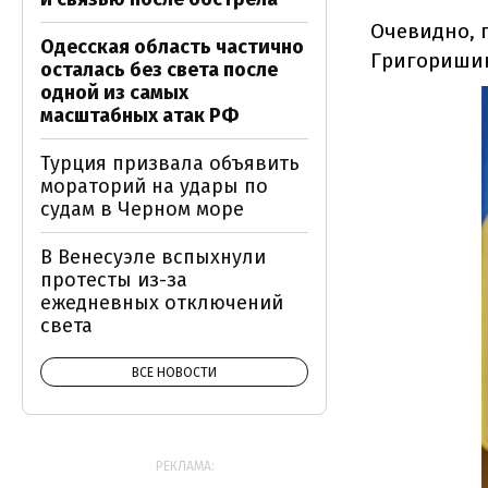
Очевидно, 
Одесская область частично
Григоришин
осталась без света после
одной из самых
масштабных атак РФ
Турция призвала объявить
мораторий на удары по
судам в Черном море
В Венесуэле вспыхнули
протесты из-за
ежедневных отключений
света
ВСЕ НОВОСТИ
РЕКЛАМА: