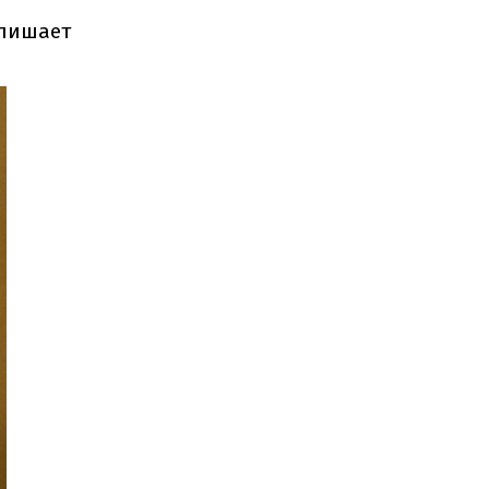
 лишает