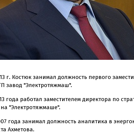
13 г. Костюк занимал должность первого замест
ГП завод "Электротяжмаш".
013 года работал заместителем директора по стра
 на "Электротяжмаше".
2007 года занимал должность аналитика в энерг
та Ахметова.