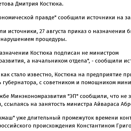
етова Дмитрия Костюка.
кономической правде" сообщили источники на за
ли источники, 27 августа приказ о назначении 
 нарушением процедуры.
назначении Костюка подписан не министром
азвития, а начальником отдела", - сообщили ис
 как стало известно, Костюка на предприятие пр
ь губернатора, с советником и помощником мини
ужбе Минэкономразвития "ЭП" сообщили, что не 
, ссылаясь на занятость министра Айвараса Абр
жмаш" уже длительный промежуток времени кон
российского происхождения Константином Гри