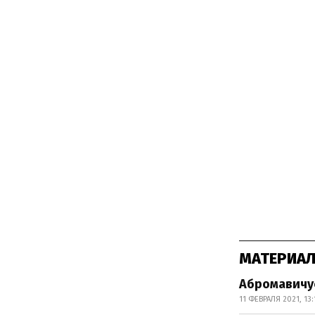
МАТЕРИАЛ
Абромавичус
11 ФЕВРАЛЯ 2021, 13: