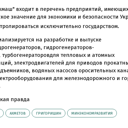
жмаш" входит в перечень предприятий, имеющи
ское значение для экономики и безопасности Ук
тролироваться исключительно государством.
иализируется на разработке и выпуске
рогенераторов, гидрогенераторов-
, турбогенераторовдля тепловых и атомных
нций, электродвигателей для приводов прокатны
дъемников, водяных насосов оросительных кан
лектрооборудования для железнодорожного и го
.
кая правда
АХМЕТОВ
ГРИГОРИШИН
МИНЭКОНОМРАЗВИТИЯ