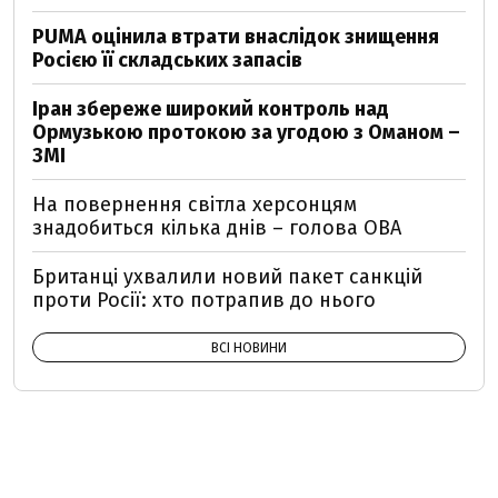
PUMA оцінила втрати внаслідок знищення
Росією її складських запасів
Іран збереже широкий контроль над
Ормузькою протокою за угодою з Оманом –
ЗМІ
На повернення світла херсонцям
знадобиться кілька днів – голова ОВА
Британці ухвалили новий пакет санкцій
проти Росії: хто потрапив до нього
ВСІ НОВИНИ