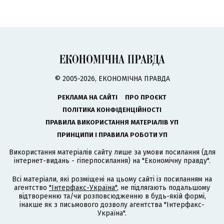
© 2005-2026, ЕКОНОМІЧНА ПРАВДА
РЕКЛАМА НА САЙТІ
ПРО ПРОЄКТ
ПОЛІТИКА КОНФІДЕНЦІЙНОСТІ
ПРАВИЛА ВИКОРИСТАННЯ МАТЕРІАЛІВ УП
ПРИНЦИПИ І ПРАВИЛА РОБОТИ УП
Використання матеріалів сайту лише за умови посилання (для
інтернет-видань - гіперпосилання) на "Економічну правду".
Всі матеріали, які розміщені на цьому сайті із посиланням на
агентство
"Інтерфакс-Україна"
, не підлягають подальшому
відтворенню та/чи розповсюдженню в будь-якій формі,
інакше як з письмового дозволу агентства "Інтерфакс-
Україна".