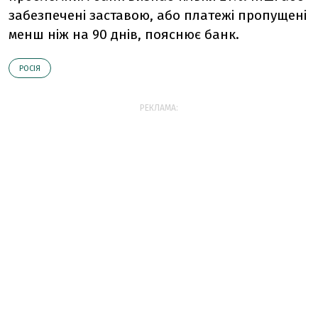
забезпечені заставою, або платежі пропущені
менш ніж на 90 днів, пояснює банк.
РОСІЯ
РЕКЛАМА: