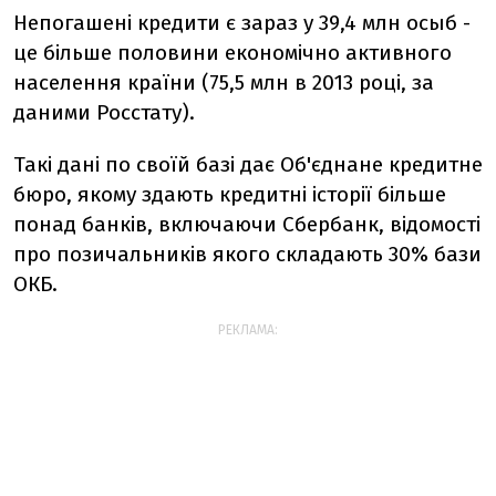
Непогашені кредити є зараз у 39,4 млн осыб -
це більше половини економічно активного
населення країни (75,5 млн в 2013 році, за
даними Росстату).
Такі дані по своїй базі дає Об'єднане кредитне
бюро, якому здають кредитні історії більше
понад банків, включаючи Сбербанк, відомості
про позичальників якого складають 30% бази
ОКБ.
РЕКЛАМА: