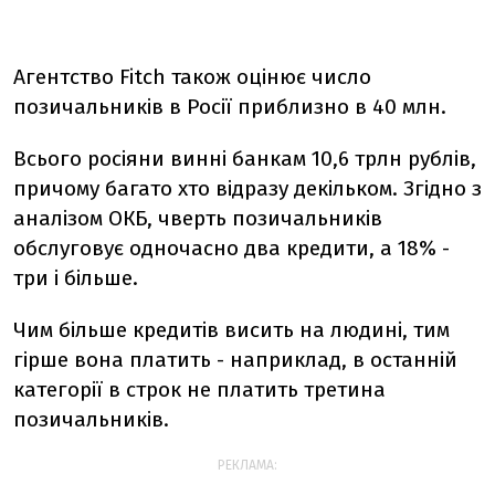
Агентство Fitch також оцінює число
позичальників в Росії приблизно в 40 млн.
Всього росіяни винні банкам 10,6 трлн рублів,
причому багато хто відразу декільком. Згідно з
аналізом ОКБ, чверть позичальників
обслуговує одночасно два кредити, а 18% -
три і більше.
Чим більше кредитів висить на людині, тим
гірше вона платить - наприклад, в останній
категорії в строк не платить третина
позичальників.
РЕКЛАМА: