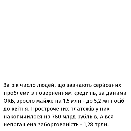
За рік число людей, що зазнають серйозних
проблеми з поверненням кредитів, за даними
ОКБ, зросло майже на 1,5 млн - до 5,2 млн осіб
до квітня. Прострочених платежів у них
накопичилося на 780 млрд рублыв, А вся
непогашена заборгованість - 1,28 трлн.