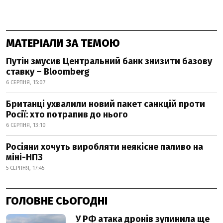
МАТЕРІАЛИ ЗА ТЕМОЮ
Путін змусив Центральний банк знизити базову
ставку – Bloomberg
6 СЕРПНЯ, 15:07
Британці ухвалили новий пакет санкцій проти
Росії: хто потрапив до нього
6 СЕРПНЯ, 13:10
Росіяни хочуть виробляти неякісне паливо на
міні-НПЗ
5 СЕРПНЯ, 17:45
ГОЛОВНЕ СЬОГОДНІ
У РФ атака дронів зупинила ще