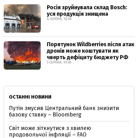
Росія зруйнувала склад Bosch:
уся продукція знищена
6 СЕРПНЯ, 10:50
Порятунок Wildberries після атак
дронів може коштувати як
чверть дефіциту бюджету РФ
5 СЕРПНЯ, 19:50
ОСТАННІ НОВИНИ
Путін змусив Центральний банк знизити
базову ставку – Bloomberg
Світ може зіткнутися з хвилею
продовольчої інфляції – FAO