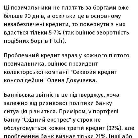
Ці позичальники не платять за боргами вже
більше 90 днів, а оскільки це в основному
незабезпечені кредити, то повернути з них
вдасться тільки 5-7% (так оцінює зворотність
подібних боргів Fitch).
Проблемний кредит зараз у кожного п'ятого
позичальника, оцінює президент
колекторської компанії "Секвойя кредит
консолідейшн" Олена Докучаєва.
Банківська звітність це підтверджує, хоча
залежно від ризикової політики банку
ситуація різниться. Приміром, у портфелі
банку "Східний експрес" у строк не
обслуговується кожен третій кредит (32%), але
проблемним банк визнає тільки 21%. Інші або