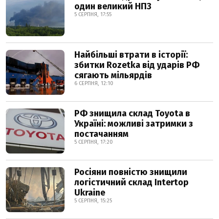
один великий НПЗ
5 СЕРПНЯ, 17:55
Найбільші втрати в історії:
збитки Rozetka від ударів РФ
сягають мільярдів
6 СЕРПНЯ, 12:10
РФ знищила склад Toyota в
Україні: можливі затримки з
постачанням
5 СЕРПНЯ, 17:20
Росіяни повністю знищили
логістичний склад Intertop
Ukraine
5 СЕРПНЯ, 15:25