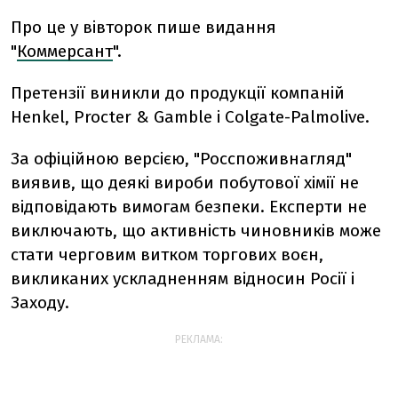
Про це у вівторок пише видання
"
Коммерсант
".
Претензії виникли до продукції компаній
Henkel, Procter & Gamble і Colgate-Palmolive.
За офіційною версією, "Росспоживнагляд"
виявив, що деякі вироби побутової хімії не
відповідають вимогам безпеки. Експерти не
виключають, що активність чиновників може
стати черговим витком торгових воєн,
викликаних ускладненням відносин Росії і
Заходу.
РЕКЛАМА: