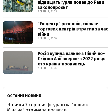
підвищать: уряд подав до Ради
законопроєкт
7 СЕРПНЯ, 11:23
"Епіцентр" розповів, скільки
торгових центрів втратив за час
війни
7 СЕРПНЯ, 11:56
Росія купила пальне з Північно-
Східної Азії вперше з 2022 року:
хто країна-продавець
7 СЕРПНЯ, 13:35
ОСТАННІ НОВИНИ
Новини 7 серпня: фігурантка "плівок
Міндіча" отримала посаду в