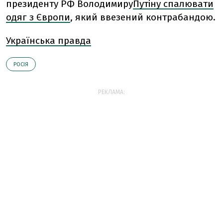
президенту РФ Володимиру
Путіну спалювати
одяг з Європи
, який ввезений контрабандою.
Українська правда
РОСІЯ
РЕКЛАМА: