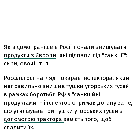
Як відомо, раніше
в Росії почали знищувати
продукти з Європи
, які підпали під "санкції":
сири, овочі і т. п.
Россільгоспнагляд покарав інспектора, який
неправильно знищив тушки угорських гусей
в рамках боротьби РФ з "санкційні
продуктами" - інспектор отримав догану за те,
що
утилізував три тушки угорських гусей з
допомогою трактора
замість того, щоб
спалити їх.