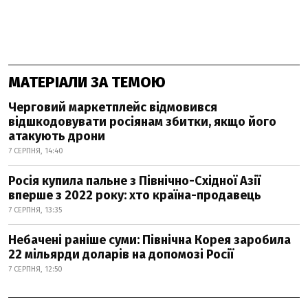
МАТЕРІАЛИ ЗА ТЕМОЮ
Черговий маркетплейс відмовився
відшкодовувати росіянам збитки, якщо його
атакують дрони
7 СЕРПНЯ, 14:40
Росія купила пальне з Північно-Східної Азії
вперше з 2022 року: хто країна-продавець
7 СЕРПНЯ, 13:35
Небачені раніше суми: Північна Корея заробила
22 мільярди доларів на допомозі Росії
7 СЕРПНЯ, 12:50