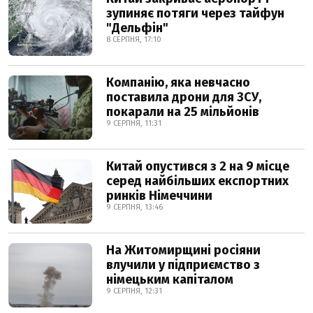
зупиняє потяги через тайфун
"Дельфін"
8 СЕРПНЯ, 17:10
Компанію, яка невчасно
поставила дрони для ЗСУ,
покарали на 25 мільйонів
9 СЕРПНЯ, 11:31
Китай опустився з 2 на 9 місце
серед найбільших експортних
ринків Німеччини
9 СЕРПНЯ, 13:46
На Житомирщині росіяни
влучили у підприємство з
німецьким капіталом
9 СЕРПНЯ, 12:31