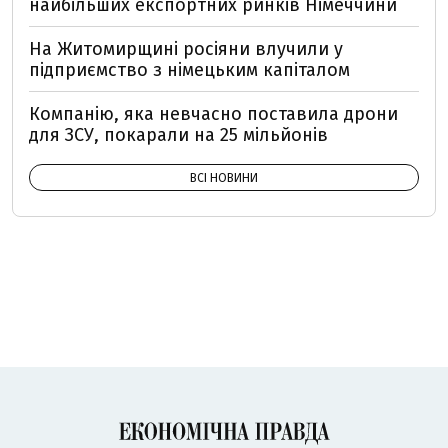
найбільших експортних ринків Німеччини
На Житомирщині росіяни влучили у
підприємство з німецьким капіталом
Компанію, яка невчасно поставила дрони
для ЗСУ, покарали на 25 мільйонів
ВСІ НОВИНИ