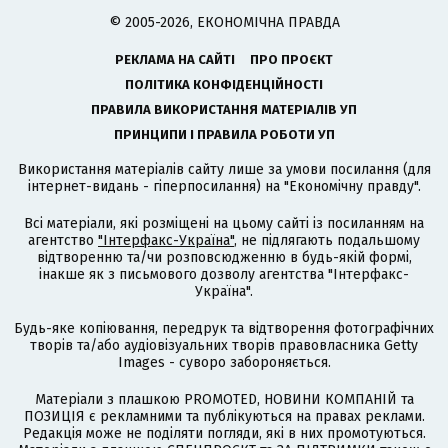
© 2005-2026, ЕКОНОМІЧНА ПРАВДА
РЕКЛАМА НА САЙТІ
ПРО ПРОЄКТ
ПОЛІТИКА КОНФІДЕНЦІЙНОСТІ
ПРАВИЛА ВИКОРИСТАННЯ МАТЕРІАЛІВ УП
ПРИНЦИПИ І ПРАВИЛА РОБОТИ УП
Використання матеріалів сайту лише за умови посилання (для
інтернет-видань - гіперпосилання) на "Економічну правду".
Всі матеріали, які розміщені на цьому сайті із посиланням на
агентство
"Інтерфакс-Україна"
, не підлягають подальшому
відтворенню та/чи розповсюдженню в будь-якій формі,
інакше як з письмового дозволу агентства "Інтерфакс-
Україна".
Будь-яке копіювання, передрук та відтворення фотографічних
творів та/або аудіовізуальних творів правовласника Getty
Images - суворо забороняється.
Матеріали з плашкою PROMOTED, НОВИНИ КОМПАНІЙ та
ПОЗИЦІЯ є рекламними та публікуються на правах реклами.
Редакція може не поділяти погляди, які в них промотуються.