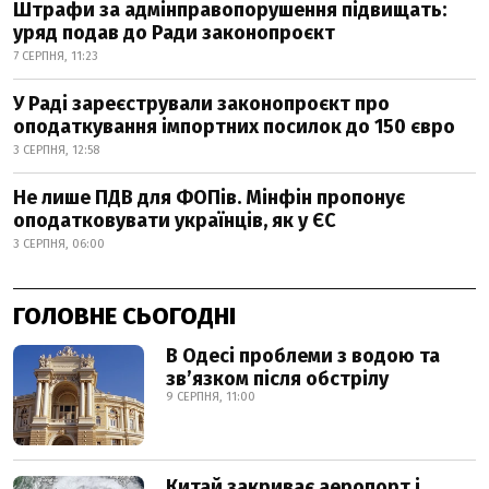
Штрафи за адмінправопорушення підвищать:
уряд подав до Ради законопроєкт
7 СЕРПНЯ, 11:23
У Раді зареєстрували законопроєкт про
оподаткування імпортних посилок до 150 євро
3 СЕРПНЯ, 12:58
Не лише ПДВ для ФОПів. Мінфін пропонує
оподатковувати українців, як у ЄС
3 СЕРПНЯ, 06:00
ГОЛОВНЕ СЬОГОДНІ
В Одесі проблеми з водою та
звʼязком після обстрілу
9 СЕРПНЯ, 11:00
Китай закриває аеропорт і