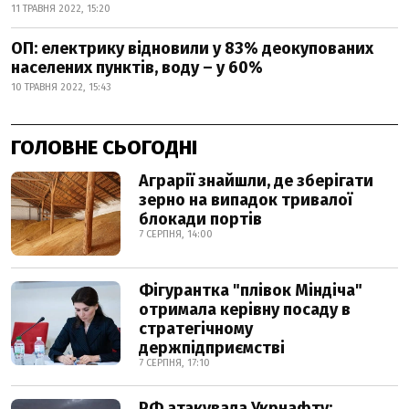
11 ТРАВНЯ 2022, 15:20
ОП: електрику відновили у 83% деокупованих
населених пунктів, воду – у 60%
10 ТРАВНЯ 2022, 15:43
ГОЛОВНЕ СЬОГОДНІ
Аграрії знайшли, де зберігати
зерно на випадок тривалої
блокади портів
7 СЕРПНЯ, 14:00
Фігурантка "плівок Міндіча"
отримала керівну посаду в
стратегічному
держпідприємстві
7 СЕРПНЯ, 17:10
РФ атакувала Укрнафту: