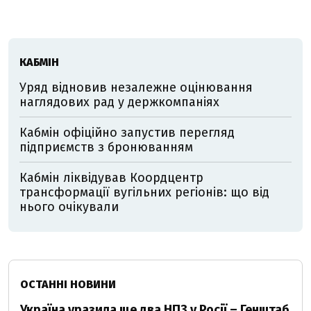
КАБМІН
Уряд відновив незалежне оцінювання
наглядових рад у держкомпаніях
Кабмін офіційно запустив перегляд
підприємств з бронюванням
Кабмін ліквідував Коордцентр
трансформації вугільних регіонів: що від
нього очікували
ОСТАННІ НОВИНИ
Україна уразила ще два НПЗ у Росії – Генштаб