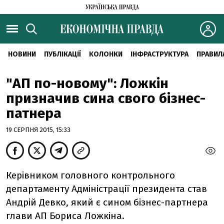
НОВИНИ
ПУБЛІКАЦІЇ
КОЛОНКИ
ІНФРАСТРУКТУРА
ПРАВИЛ
"АП по-новому": Ложкін
призначив сина свого бізнес-
патнера
19 СЕРПНЯ 2015, 15:33
Керівником головного контрольного
департаменту Адміністрації президента став
Андрій Девко, який є сином бізнес-партнера
глави АП Бориса Ложкіна.