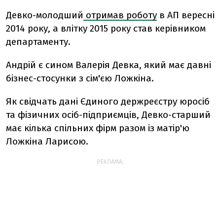
Девко-молодший
отримав роботу
в АП вересні
2014 року, а влітку 2015 року став керівником
департаменту.
Андрій є сином Валерія Девка, який має давні
бізнес-стосунки з сім'єю Ложкіна.
Як свідчать дані Єдиного держреєстру юросіб
та фізичних осіб-підприємців, Девко-старший
має кілька спільних фірм разом із матір'ю
Ложкіна Ларисою.
РЕКЛАМА: