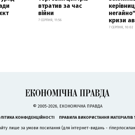
ади
втратив за час
керівниц
єкт
війни
негайно"
кризи ав
7 СЕРПНЯ, 11:56
7 СЕРПНЯ, 10:02
© 2005-2026, ЕКОНОМІЧНА ПРАВДА
ЛІТИКА КОНФІДЕНЦІЙНОСТІ
ПРАВИЛА ВИКОРИСТАННЯ МАТЕРІАЛІВ 
айту лише за умови посилання (для інтернет-видань - гіперпосиланн