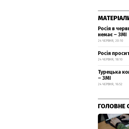
МАТЕРІАЛ
Росія в чер
немає – ЗМІ
24 ЧЕРВНЯ, 20:10
Росія просит
24 ЧЕРВНЯ, 18:10
Турецька ко
– ЗМІ
24 ЧЕРВНЯ, 16:52
ГОЛОВНЕ 