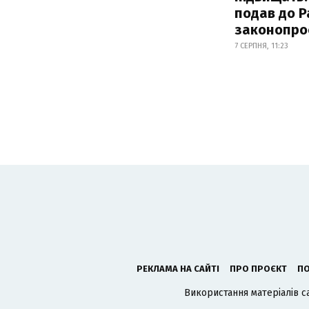
подав до Р
законопро
7 СЕРПНЯ, 11:23
РЕКЛАМА НА САЙТІ
ПРО ПРОЄКТ
ПО
Використання матеріалів с