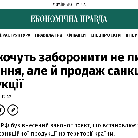
ФРАСТРУКТУРА
ПРАВИЛА ГРИ
ФІНАНСИ
СПЕЦПРОЄКТИ
ІНТЕР
хочуть заборонити не 
ння, але й продаж санк
кції
 12:42
 РФ був внесений законопроект, що встановлює
анкційної продукції на території країни.