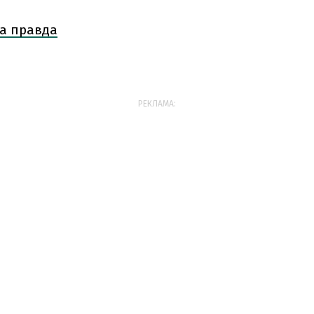
а правда
РЕКЛАМА: