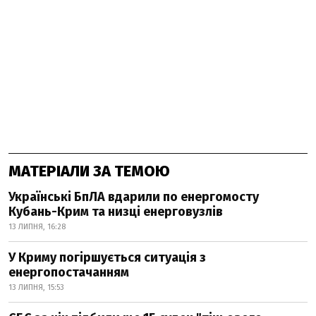
МАТЕРІАЛИ ЗА ТЕМОЮ
Українські БпЛА вдарили по енергомосту
Кубань-Крим та низці енерговузлів
13 ЛИПНЯ, 16:28
У Криму погіршується ситуація з
енергопостачанням
13 ЛИПНЯ, 15:53