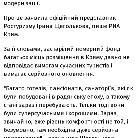
модернізації.
Про це заявила офіційний представник
Ростуризму Ірина Щеголькова, пише РИА
Крим.
За її словами, застарілий номерний фонд
багатьох місць розміщення в Криму давно не
відповідає вимогам сучасних туристів і
вимагає серйозного оновлення.
"Багато готелів, пансіонатів, санаторіїв, які як
були побудовані в радянську епоху, в такому
стані зараз і перебувають. Тільки тоді вони
були суперсучасними і хорошими. Зараз,
звичайно, вже рівень комфортності не той, і
безумовно, там необхідна дуже серйозна