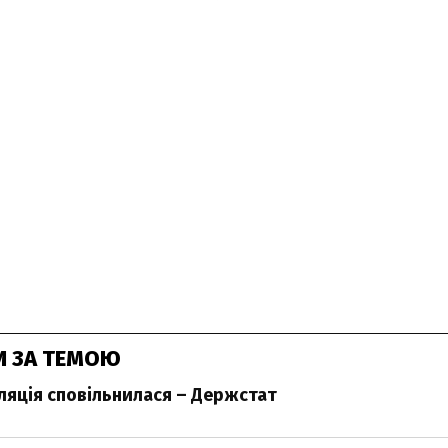
И ЗА ТЕМОЮ
фляція сповільнилася – Держстат