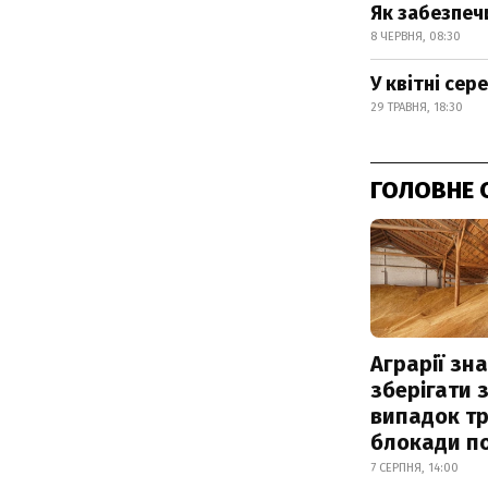
Як забезпеч
8 ЧЕРВНЯ, 08:30
У квітні сер
29 ТРАВНЯ, 18:30
ГОЛОВНЕ 
Аграрії зн
зберігати 
випадок т
блокади по
7 СЕРПНЯ, 14:00