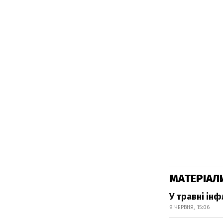
МАТЕРІАЛ
У травні ін
9 ЧЕРВНЯ, 15:06