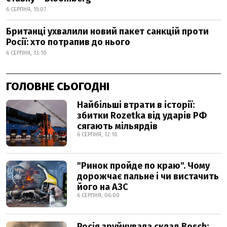
6 СЕРПНЯ, 15:07
Британці ухвалили новий пакет санкцій проти
Росії: хто потрапив до нього
6 СЕРПНЯ, 13:10
ГОЛОВНЕ СЬОГОДНІ
Найбільші втрати в історії:
збитки Rozetka від ударів РФ
сягають мільярдів
6 СЕРПНЯ, 12:10
"Ринок пройде по краю". Чому
дорожчає пальне і чи вистачить
його на АЗС
6 СЕРПНЯ, 06:00
Росія зруйнувала склад Bosch: