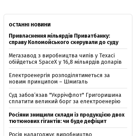
ОСТАННІ НОВИНИ
Привласнення мільярдів Приватбанку:
справу Коломойського скерували до суду
Мегазавод з виробництва чипів у Техасі
обійдеться SpaceX у 16,8 мільярдів доларів
Електроенергія розподілятиметься за
новим принципом – Шмигаль
Суд забов’язав "Укррічфлот" Григоришина
сплатити великий борг за електроенерію
Росіяни знищили склади із продукцією двох
тютюнових гігантів: чи буде дефіцит
Росія налагоджує виробництво