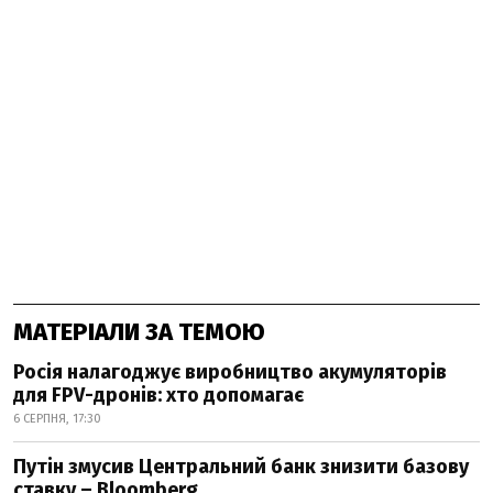
МАТЕРІАЛИ ЗА ТЕМОЮ
Росія налагоджує виробництво акумуляторів
для FPV-дронів: хто допомагає
6 СЕРПНЯ, 17:30
Путін змусив Центральний банк знизити базову
ставку – Bloomberg