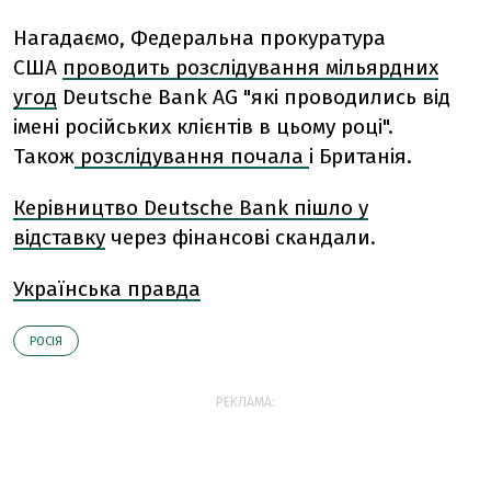
Нагадаємо, Федеральна прокуратура
США
проводить розслідування мільярдних
угод
Deutsche Bank AG "які проводились від
імені російських клієнтів в цьому році".
Також
розслідування почала
і Британія.
Керівництво Deutsche Bank пішло у
відставку
через фінансові скандали.
Українська правда
РОСІЯ
РЕКЛАМА: