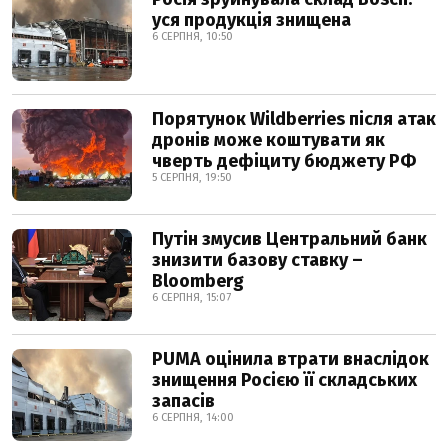
уся продукція знищена
6 СЕРПНЯ, 10:50
Порятунок Wildberries після атак
дронів може коштувати як
чверть дефіциту бюджету РФ
5 СЕРПНЯ, 19:50
Путін змусив Центральний банк
знизити базову ставку –
Bloomberg
6 СЕРПНЯ, 15:07
PUMA оцінила втрати внаслідок
знищення Росією її складських
запасів
6 СЕРПНЯ, 14:00