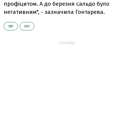
профіцитом. А до березня сальдо було
негативним", - зазначила Гонтарева.
ЗВР
НБУ
РЕКЛАМА: