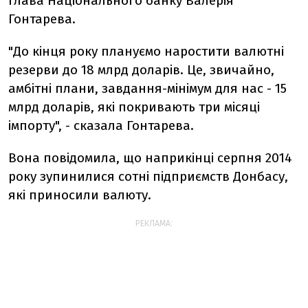
глава Національного банку Валерія
Гонтарева.
"До кінця року плануємо наростити валютні
резерви до 18 млрд доларів. Це, звичайно,
амбітні плани, завдання-мінімум для нас - 15
млрд доларів, які покривають три місяці
імпорту", - сказала Гонтарева.
Вона повідомила, що наприкінці серпня 2014
року зупинилися сотні підприємств Донбасу,
які приносили валюту.
РЕКЛАМА: