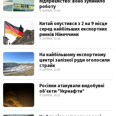
підприємство: воно зупинило
роботу
9 СЕРПНЯ, 17:40
Китай опустився з 2 на 9 місце
серед найбільших експортних
ринків Німеччини
9 СЕРПНЯ, 13:46
На найбільшому експортному
центрі залізної руди оголосили
страйк
9 СЕРПНЯ, 14:56
Росіяни атакували видобувні
обʼєкти "Укрнафти"
9 СЕРПНЯ, 16:32