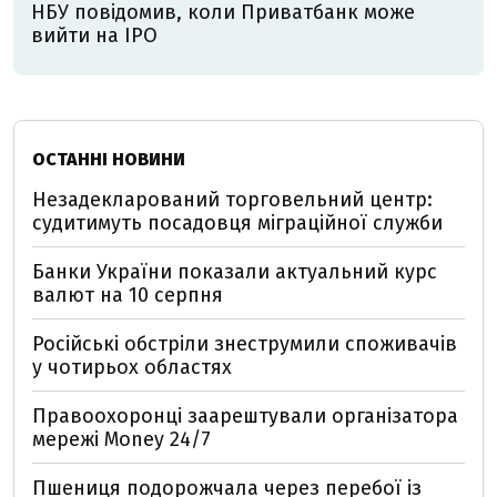
НБУ повідомив, коли Приватбанк може
вийти на IPO
ОСТАННІ НОВИНИ
Незадекларований торговельний центр:
судитимуть посадовця міграційної служби
Банки України показали актуальний курс
валют на 10 серпня
Російські обстріли знеструмили споживачів
у чотирьох областях
Правоохоронці заарештували організатора
мережі Money 24/7
Пшениця подорожчала через перебої із