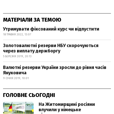
МАТЕРІАЛИ ЗА ТЕМОЮ
Утримувати фіксований курс чи відпустити
18 ТРАВНЯ 2022, 13:07
Золотовалютні резерви НБУ скорочуються
через виплату держборгу
5 БЕРЕЗНЯ 2019, 20:13
Валютні резерви України зросли до рівня часів
Януковича
9 СІЧНЯ 2019, 10:01
ГОЛОВНЕ СЬОГОДНІ
На Житомирщині росіяни
влучили у німецьке