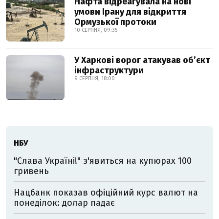
Нафта відреагувала на нові
умови Ірану для відкриття
Ормузької протоки
10 СЕРПНЯ, 09:35
У Харкові ворог атакував обʼєкт
інфраструктури
9 СЕРПНЯ, 18:00
НБУ
"Слава Україні!" з'явиться на купюрах 100
гривень
Нацбанк показав офіційний курс валют на
понеділок: долар падає