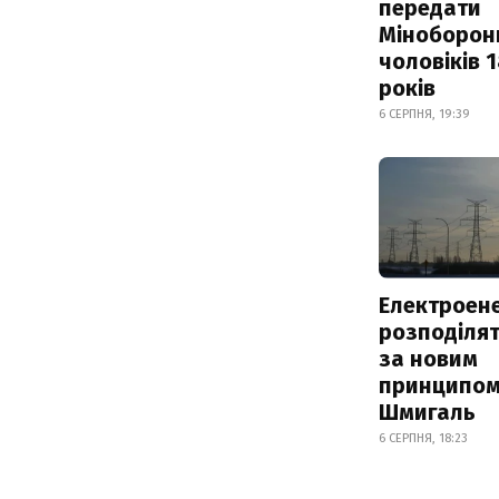
передати
Міноборон
чоловіків 
років
6 СЕРПНЯ, 19:39
Електроене
розподіля
за новим
принципом
Шмигаль
6 СЕРПНЯ, 18:23