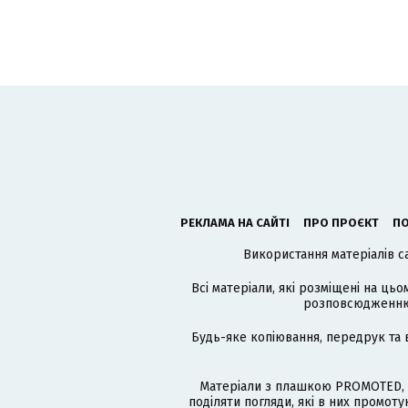
РЕКЛАМА НА САЙТІ
ПРО ПРОЄКТ
ПО
Використання матеріалів с
Всі матеріали, які розміщені на цьо
розповсюдженню в
Будь-яке копіювання, передрук та 
Матеріали з плашкою PROMOTED, 
поділяти погляди, які в них промо