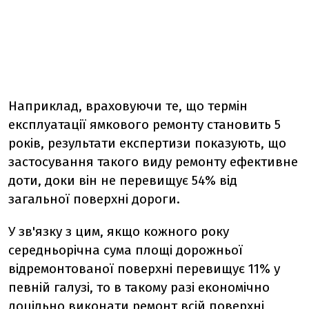
Наприклад, враховуючи те, що термін
експлуатації ямкового ремонту становить 5
років, результати експертизи показують, що
застосування такого виду ремонту ефективне
доти, доки він не перевищує 54% від
загальної поверхні дороги.
У зв'язку з цим, якщо кожного року
середньорічна сума площі дорожньої
відремонтованої поверхні перевищує 11% у
певній галузі, то в такому разі економічно
доцільно виконати ремонт всій поверхні