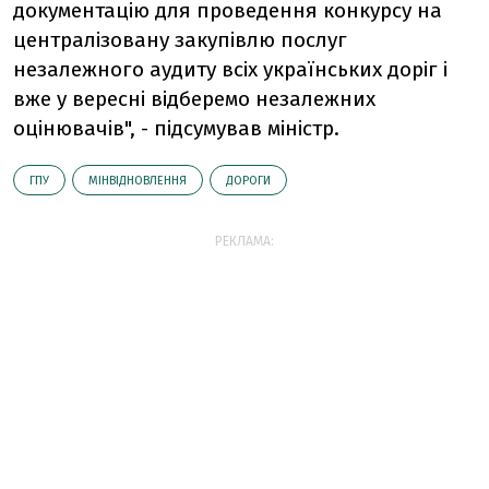
документацію для проведення конкурсу на
централізовану закупівлю послуг
незалежного аудиту всіх українських доріг і
вже у вересні відберемо незалежних
оцінювачів", - підсумував міністр.
ГПУ
МІНВІДНОВЛЕННЯ
ДОРОГИ
РЕКЛАМА: