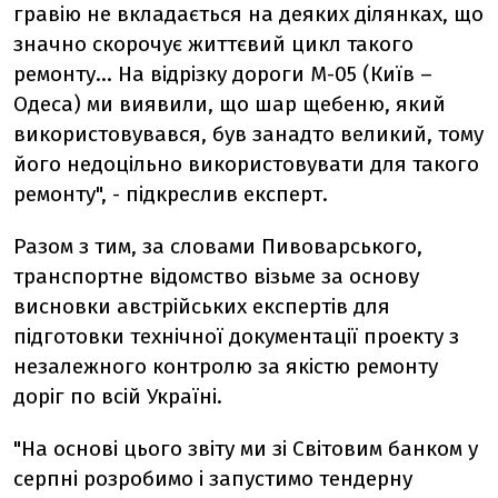
гравію не вкладається на деяких ділянках, що
значно скорочує життєвий цикл такого
ремонту... На відрізку дороги М-05 (Київ –
Одеса) ми виявили, що шар щебеню, який
використовувався, був занадто великий, тому
його недоцільно використовувати для такого
ремонту", - підкреслив експерт.
Разом з тим, за словами Пивоварського,
транспортне відомство візьме за основу
висновки австрійських експертів для
підготовки технічної документації проекту з
незалежного контролю за якістю ремонту
доріг по всій Україні.
"На основі цього звіту ми зі Світовим банком у
серпні розробимо і запустимо тендерну