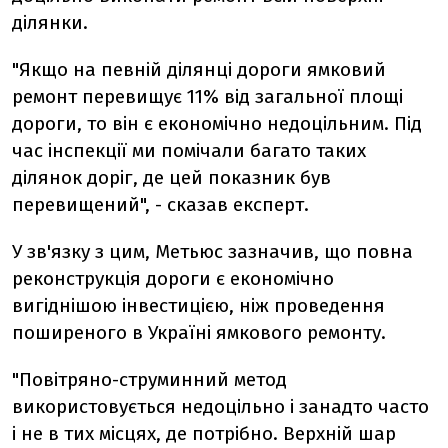
ділянки.
"Якщо на певній ділянці дороги ямковий
ремонт перевищує 11% від загальної площі
дороги, то він є економічно недоцільним. Під
час інспекції ми помічали багато таких
ділянок доріг, де цей показник був
перевищений", - сказав експерт.
У зв'язку з цим, Метьюс зазначив, що повна
реконструкція дороги є економічно
вигіднішою інвестицією, ніж проведення
поширеного в Україні ямкового ремонту.
"Повітряно-струминний метод
використовується недоцільно і занадто часто
і не в тих місцях, де потрібно. Верхній шар