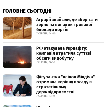
ГОЛОВНЕ СЬОГОДНІ
Аграрії знайшли, де зберігати
зерно на випадок тривалої
блокади портів
7 СЕРПНЯ, 14:00
РФ атакувала Укрнафту:
компанія втратила суттєві
обсяги видобутку
7 СЕРПНЯ, 16:50
Фігурантка "плівок Міндіча"
отримала керівну посаду в
стратегічному
держпідприємстві
7 СЕРПНЯ, 17:10