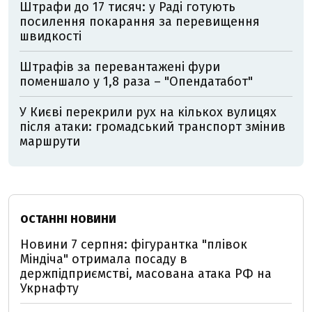
Штрафи до 17 тисяч: у Раді готують
посилення покарання за перевищення
швидкості
Штрафів за перевантажені фури
поменшало у 1,8 раза – "Опендатабот"
У Києві перекрили рух на кількох вулицях
після атаки: громадський транспорт змінив
маршрути
ОСТАННІ НОВИНИ
Новини 7 серпня: фігурантка "плівок
Міндіча" отримала посаду в
держпідприємстві, масована атака РФ на
Укрнафту