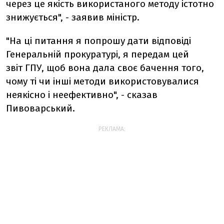
через це якість використаного методу істотно
знижується", - заявив міністр.
"На ці питання я попрошу дати відповіді
Генеральній прокуратурі, я передам цей
звіт ГПУ, щоб вона дала своє бачення того,
чому ті чи інші методи використовувалися
неякісно і неефективно", - сказав
Пивоварський.
РЕКЛАМА: