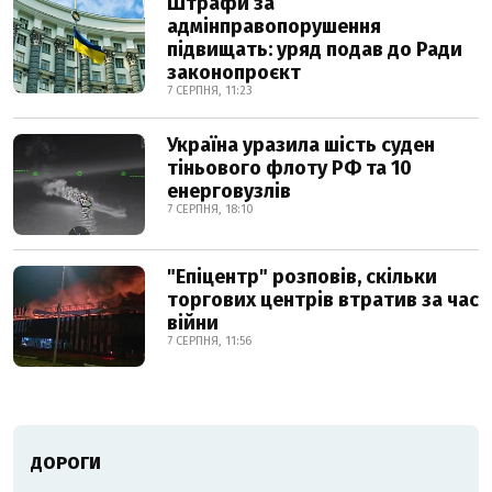
Штрафи за
адмінправопорушення
підвищать: уряд подав до Ради
законопроєкт
7 СЕРПНЯ, 11:23
Україна уразила шість суден
тіньового флоту РФ та 10
енерговузлів
7 СЕРПНЯ, 18:10
"Епіцентр" розповів, скільки
торгових центрів втратив за час
війни
7 СЕРПНЯ, 11:56
ДОРОГИ