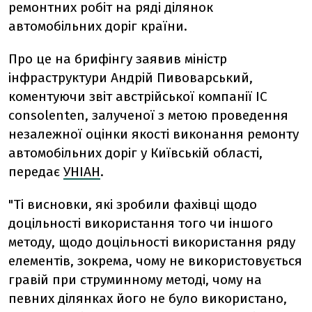
ремонтних робіт на ряді ділянок
автомобільних доріг країни.
Про це на брифінгу заявив міністр
інфраструктури Андрій Пивоварський,
коментуючи звіт австрійської компанії IC
consolenten, залученої з метою проведення
незалежної оцінки якості виконання ремонту
автомобільних доріг у Київській області,
передає
УНІАН
.
"Ті висновки, які зробили фахівці щодо
доцільності використання того чи іншого
методу, щодо доцільності використання ряду
елементів, зокрема, чому не використовується
гравій при струминному методі, чому на
певних ділянках його не було використано,