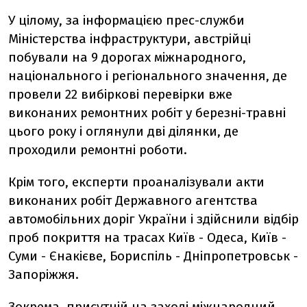
У цілому, за інформацією прес-служби
Міністерства інфраструктури, австрійці
побували на 9 дорогах міжнародного,
національного і регіонального значення, де
провели 22 вибіркові перевірки вже
виконаних ремонтних робіт у березні-травні
цього року і оглянули дві ділянки, де
проходили ремонтні роботи.
Крім того, експерти проаналізували акти
виконаних робіт Державного агентства
автомобільних доріг України і здійснили відбір
проб покриття на трасах Київ - Одеса, Київ -
Суми - Єнакієве, Бориспіль - Дніпропетровськ -
Запоріжжя.
Зокрема, присутній на заході міжнародний