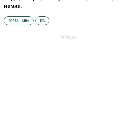
немає.
СЛОВАЧЧИНА
ГАЗ
РЕКЛАМА: