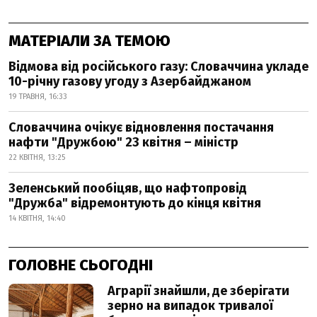
МАТЕРІАЛИ ЗА ТЕМОЮ
Відмова від російського газу: Словаччина укладе
10-річну газову угоду з Азербайджаном
19 ТРАВНЯ, 16:33
Словаччина очікує відновлення постачання
нафти "Дружбою" 23 квітня – міністр
22 КВІТНЯ, 13:25
Зеленський пообіцяв, що нафтопровід
"Дружба" відремонтують до кінця квітня
14 КВІТНЯ, 14:40
ГОЛОВНЕ СЬОГОДНІ
Аграрії знайшли, де зберігати
зерно на випадок тривалої