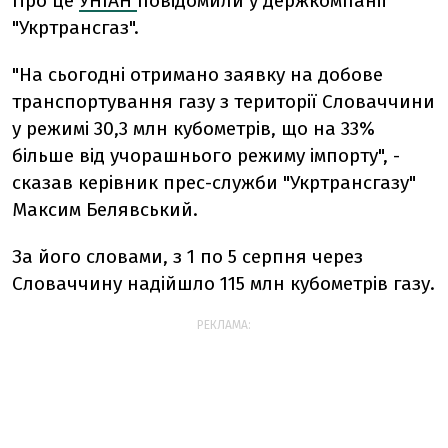
Про це
УНІАН
повідомили у держкомпанії
"Укртрансгаз".
"На сьогодні отримано заявку на добове
транспортування газу з території Словаччини
у режимі 30,3 млн кубометрів, що на 33%
більше від учорашнього режиму імпорту", -
сказав керівник прес-служби "Укртрансгазу"
Максим Белявський.
За його словами, з 1 по 5 серпня через
Словаччину надійшло 115 млн кубометрів газу.
РЕКЛАМА: