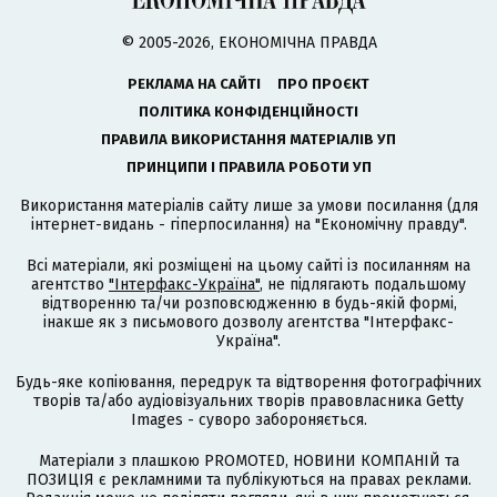
© 2005-2026, ЕКОНОМІЧНА ПРАВДА
РЕКЛАМА НА САЙТІ
ПРО ПРОЄКТ
ПОЛІТИКА КОНФІДЕНЦІЙНОСТІ
ПРАВИЛА ВИКОРИСТАННЯ МАТЕРІАЛІВ УП
ПРИНЦИПИ І ПРАВИЛА РОБОТИ УП
Використання матеріалів сайту лише за умови посилання (для
інтернет-видань - гіперпосилання) на "Економічну правду".
Всі матеріали, які розміщені на цьому сайті із посиланням на
агентство
"Інтерфакс-Україна"
, не підлягають подальшому
відтворенню та/чи розповсюдженню в будь-якій формі,
інакше як з письмового дозволу агентства "Інтерфакс-
Україна".
Будь-яке копіювання, передрук та відтворення фотографічних
творів та/або аудіовізуальних творів правовласника Getty
Images - суворо забороняється.
Матеріали з плашкою PROMOTED, НОВИНИ КОМПАНІЙ та
ПОЗИЦІЯ є рекламними та публікуються на правах реклами.