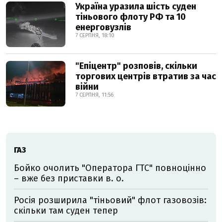
Україна уразила шість суден
тіньового флоту РФ та 10
енерговузлів
7 СЕРПНЯ, 18:10
"Епіцентр" розповів, скільки
торгових центрів втратив за час
війни
7 СЕРПНЯ, 11:56
ГАЗ
Бойко очолить "Оператора ГТС" повноцінно
– вже без приставки в. о.
Росія розширила "тіньовий" флот газовозів:
скільки там суден тепер