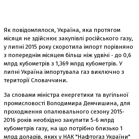
Як повідомлялося, Україна, яка протягом
місяця не здійснює закупівлі російського газу,
у липні 2015 року скоротила імпорт порівняно
з попереднім місяцем більш ніж удвічі - до 0,6
млрд кубометрів з 1,369 млрд кубометрів. У
липні Україна імпортувала газ виключно з
території Словаччини.
За словами міністра енергетики та вугільної
промисловості Володимира Демчишина, для
проходження опалювального сезону 2015-
2016 років необхідно закупити 5-6 млрд
кубометрів газу, на що потрібно близько 1
млрд доларів, яких у НАК "Нафтогаз України"