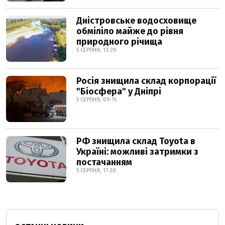
Дністровське водосховище
обміліло майже до рівня
природного річища
5 СЕРПНЯ, 13:20
Росія знищила склад корпорації
"Біосфера" у Дніпрі
5 СЕРПНЯ, 09:15
РФ знищила склад Toyota в
Україні: можливі затримки з
постачанням
5 СЕРПНЯ, 17:20