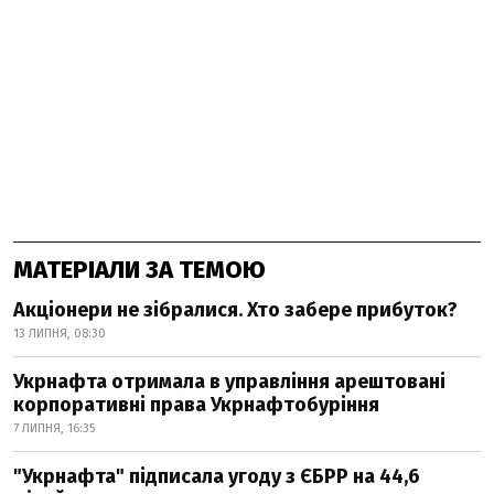
МАТЕРІАЛИ ЗА ТЕМОЮ
Акціонери не зібралися. Хто забере прибуток?
13 ЛИПНЯ, 08:30
Укрнафта отримала в управління арештовані
корпоративні права Укрнафтобуріння
7 ЛИПНЯ, 16:35
"Укрнафта" підписала угоду з ЄБРР на 44,6