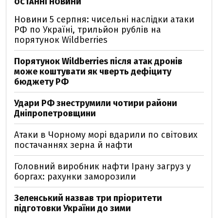
ОСТАННІ НОВИНИ
Новини 5 серпня: чисельні наслідки атаки
РФ по Україні, трильйон рублів на
порятунок Wildberries
Порятунок Wildberries після атак дронів
може коштувати як чверть дефіциту
бюджету РФ
Удари РФ знеструмили чотири райони
Дніпропетровщини
Атаки в Чорному морі вдарили по світових
постачаннях зерна й нафти
Головний виробник нафти Ірану загруз у
боргах: рахунки заморозили
Зеленський назвав три пріоритети
підготовки України до зими