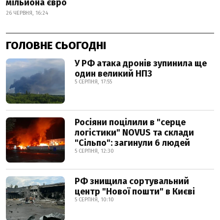
мільйона євро
26 ЧЕРВНЯ, 16:24
ГОЛОВНЕ СЬОГОДНІ
У РФ атака дронів зупинила ще
один великий НПЗ
5 СЕРПНЯ, 17:55
Росіяни поцілили в "серце
логістики" NOVUS та склади
"Сільпо": загинули 6 людей
5 СЕРПНЯ, 12:30
РФ знищила сортувальний
центр "Нової пошти" в Києві
5 СЕРПНЯ, 10:10