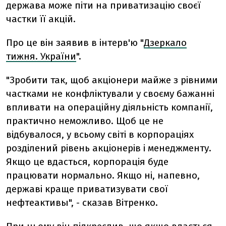
держава може піти на приватизацію своєї
частки її акцій.
Про це він заявив в інтерв'ю "
Дзеркало
тижня. України
".
"Зробити так, щоб акціонери майже з рівними
частками не конфліктували у своєму бажанні
впливати на операційну діяльність компанії,
практично неможливо. Щоб це не
відбувалося, у всьому світі в корпораціях
розділений рівень акціонерів і менеджменту.
Якщо це вдасться, корпорація буде
працювати нормально. Якщо ні, напевно,
державі краще приватизувати свої
нефтеактивы", - сказав Вітренко.