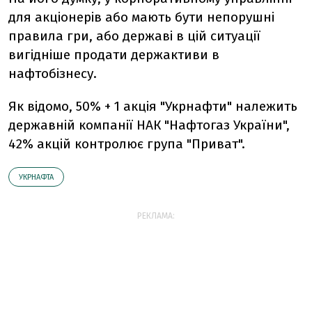
для акціонерів або мають бути непорушні
правила гри, або державі в цій ситуації
вигідніше продати держактиви в
нафтобізнесу.
Як відомо, 50% + 1 акція "Укрнафти" належить
державній компанії НАК "Нафтогаз України",
42% акцій контролює група "Приват".
УКРНАФТА
РЕКЛАМА: