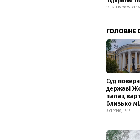
підприємств
11 ЛИПНЯ 2025, 21:26
ГОЛОВНЕ 
Суд поверн
державі Ж
палац варт
близько м
8 СЕРПНЯ, 15:15