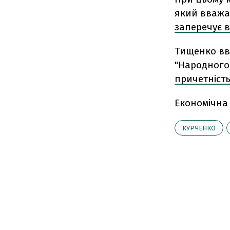
який вважа
заперечує 
Тищенко вв
"Народного
причетність
Економічна
КУРЧЕНКО