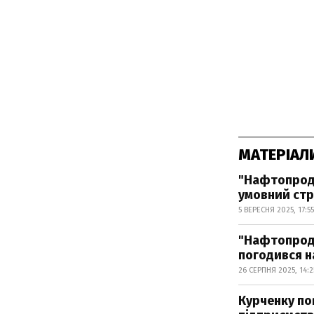
МАТЕРІАЛ
"Нафтопроду
умовний ст
5 ВЕРЕСНЯ 2025, 17:55
"Нафтопроду
погодився на
26 СЕРПНЯ 2025, 14:2
Курченку по