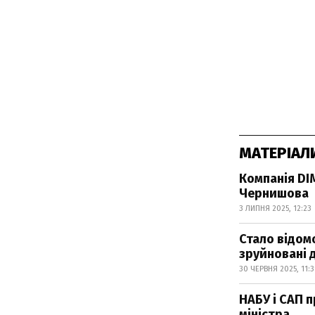
МАТЕРІАЛ
Компанія DIM
Чернишова
3 ЛИПНЯ 2025, 12:23
Стало відом
зруйновані 
30 ЧЕРВНЯ 2025, 11:
НАБУ і САП 
міністра