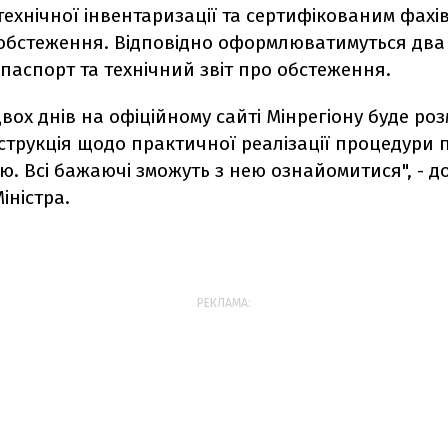
технічної інвентаризації та сертифікованим фахі
 обстеження. Відповідно оформлюватимуться два
 паспорт та технічний звіт про обстеження.
вох днів на офіційному сайті Мінрегіону буде ро
струкція щодо практичної реалізації процедури 
ю. Всі бажаючі зможуть з нею ознайомитися", - д
іністра.
РЕКЛАМА: