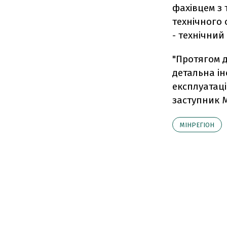
фахівцем з 
технічного
- технічний
"Протягом д
детальна ін
експлуатаці
заступник М
МІНРЕГІОН