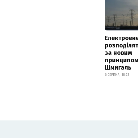
Електроене
розподіля
за новим
принципом
Шмигаль
6 СЕРПНЯ, 18:23