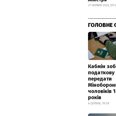
27 ЧЕРВНЯ 2025, 09:
ГОЛОВНЕ 
Кабмін зоб
податкову
передати
Міноборон
чоловіків 
років
6 СЕРПНЯ, 19:39