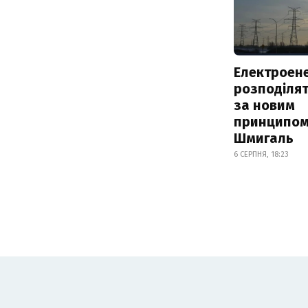
Електроене
розподіля
за новим
принципом
Шмигаль
6 СЕРПНЯ, 18:23