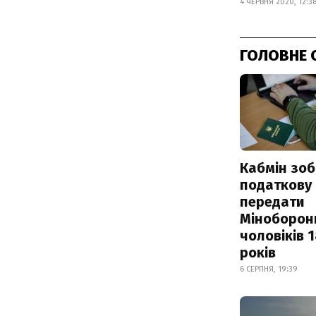
4 ЧЕРВНЯ 2020, 12:3
ГОЛОВНЕ 
Кабмін зоб
податкову
передати
Міноборон
чоловіків 
років
6 СЕРПНЯ, 19:39