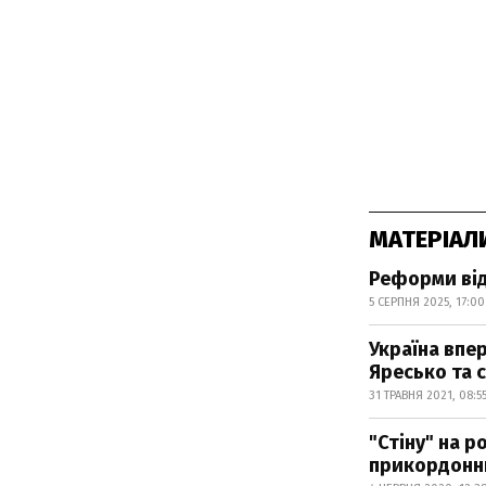
МАТЕРІАЛ
Реформи від
5 СЕРПНЯ 2025, 17:00
Україна впе
Яресько та 
31 ТРАВНЯ 2021, 08:5
"Стіну" на 
прикордонн