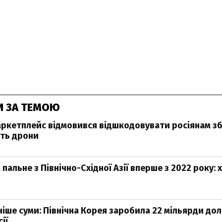
И ЗА ТЕМОЮ
ркетплейс відмовився відшкодовувати росіянам з
ть дрони
 пальне з Північно-Східної Азії вперше з 2022 року: 
ніше суми: Північна Корея заробила 22 мільярди дол
ії