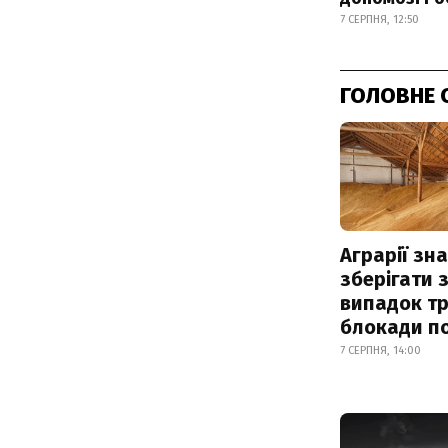
7 СЕРПНЯ, 12:50
ГОЛОВНЕ 
Аграрії зн
зберігати 
випадок т
блокади по
7 СЕРПНЯ, 14:00