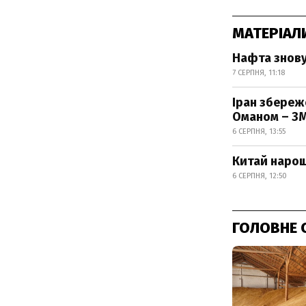
МАТЕРІАЛ
Нафта знову
7 СЕРПНЯ, 11:18
Іран збереж
Оманом – ЗМ
6 СЕРПНЯ, 13:55
Китай нарощ
6 СЕРПНЯ, 12:50
ГОЛОВНЕ 