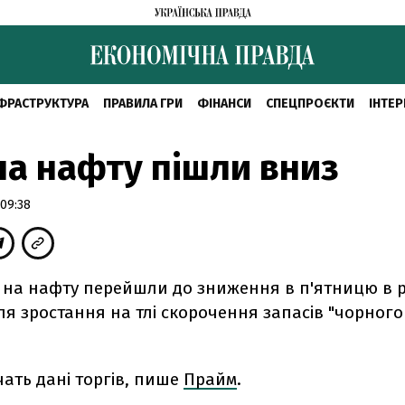
ФРАСТРУКТУРА
ПРАВИЛА ГРИ
ФІНАНСИ
СПЕЦПРОЄКТИ
ІНТЕР
на нафту пішли вниз
 09:38
ни на нафту перейшли до зниження в п'ятницю в 
сля зростання на тлі скорочення запасів "чорного
чать дані торгів, пише
Прайм
.