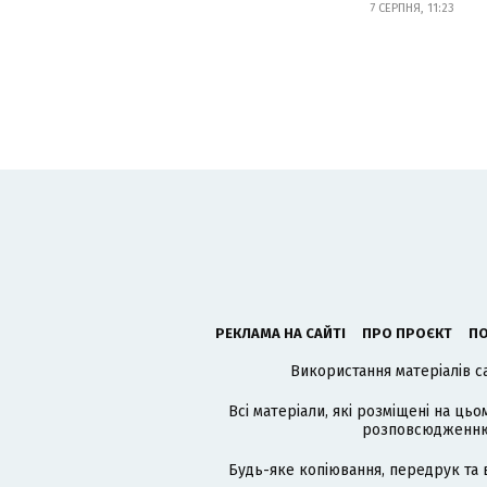
7 СЕРПНЯ, 11:23
РЕКЛАМА НА САЙТІ
ПРО ПРОЄКТ
ПО
Використання матеріалів с
Всі матеріали, які розміщені на цьо
розповсюдженню в
Будь-яке копіювання, передрук та 