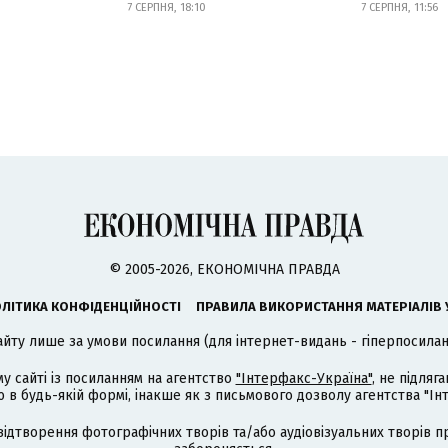
7 СЕРПНЯ, 18:10
7 СЕРПНЯ, 11:56
© 2005-2026, ЕКОНОМІЧНА ПРАВДА
ЛІТИКА КОНФІДЕНЦІЙНОСТІ
ПРАВИЛА ВИКОРИСТАННЯ МАТЕРІАЛІВ 
айту лише за умови посилання (для інтернет-видань - гіперпосиланн
му сайті із посиланням на агентство
"Інтерфакс-Україна"
, не підля
 будь-якій формі, інакше як з письмового дозволу агентства "Ін
відтворення фотографічних творів та/або аудіовізуальних творів п