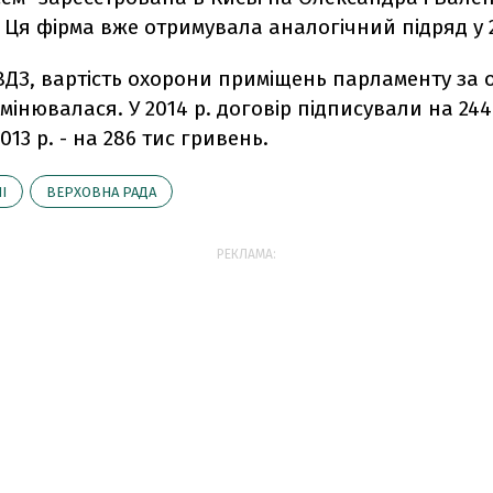
 Ця фірма вже отримувала аналогічний підряд у 2
ДЗ, вартість охорони приміщень парламенту за 
змінювалася. У 2014 р. договір підписували на 24
013 р. - на 286 тис гривень.
І
ВЕРХОВНА РАДА
РЕКЛАМА: