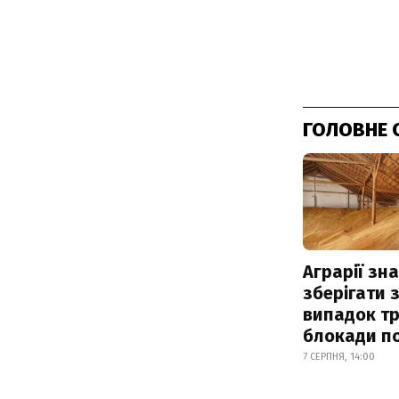
ГОЛОВНЕ 
Аграрії зн
зберігати 
випадок т
блокади по
7 СЕРПНЯ, 14:00