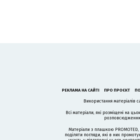
РЕКЛАМА НА САЙТІ
ПРО ПРОЄКТ
ПО
Використання матеріалів с
Всі матеріали, які розміщені на цьо
розповсюдженню в
Матеріали з плашкою PROMOTED, 
поділяти погляди, які в них промо