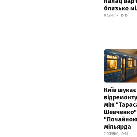
палац варт
близько м
8 СЕРПНЯ, 15:15
Київ шукає 
відремонту
між "Тарас
Шевченко" 
"Почайною"
мільярда
7 СЕРПНЯ, 19:55