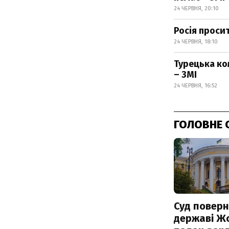
24 ЧЕРВНЯ, 20:10
Росія просит
24 ЧЕРВНЯ, 18:10
Турецька ко
– ЗМІ
24 ЧЕРВНЯ, 16:52
ГОЛОВНЕ 
Суд поверн
державі Ж