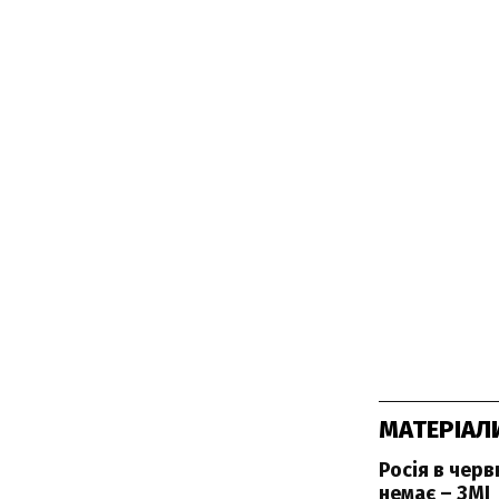
МАТЕРІАЛ
Росія в чер
немає – ЗМІ