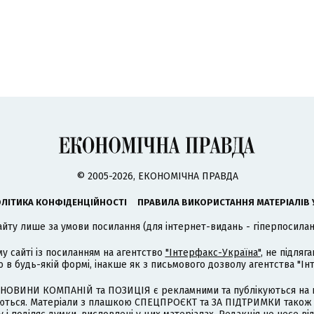
© 2005-2026, ЕКОНОМІЧНА ПРАВДА
ЛІТИКА КОНФІДЕНЦІЙНОСТІ
ПРАВИЛА ВИКОРИСТАННЯ МАТЕРІАЛІВ 
айту лише за умови посилання (для інтернет-видань - гіперпосиланн
му сайті із посиланням на агентство
"Інтерфакс-Україна"
, не підля
 будь-якій формі, інакше як з письмового дозволу агентства "Ін
НОВИНИ КОМПАНІЙ та ПОЗИЦІЯ є рекламними та публікуються на п
туються. Матеріали з плашкою СПЕЦПРОЄКТ та ЗА ПІДТРИМКИ також