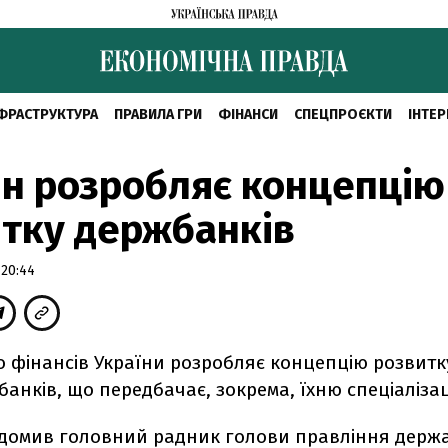
ФРАСТРУКТУРА
ПРАВИЛА ГРИ
ФІНАНСИ
СПЕЦПРОЄКТИ
ІНТЕР
н розробляє концепцію
тку держбанків
 20:44
о фінансів України розробляє концепцію розвитк
анків, що передбачає, зокрема, їхню спеціалізац
ідомив головний радник голови правління держ