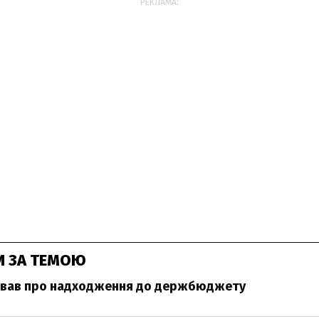
РЕКЛАМА:
И ЗА ТЕМОЮ
тував про надходження до держбюджету