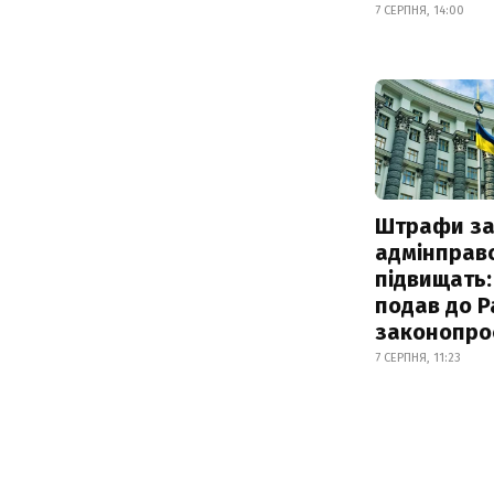
7 СЕРПНЯ, 14:00
Штрафи з
адмінправ
підвищать:
подав до Р
законопро
7 СЕРПНЯ, 11:23