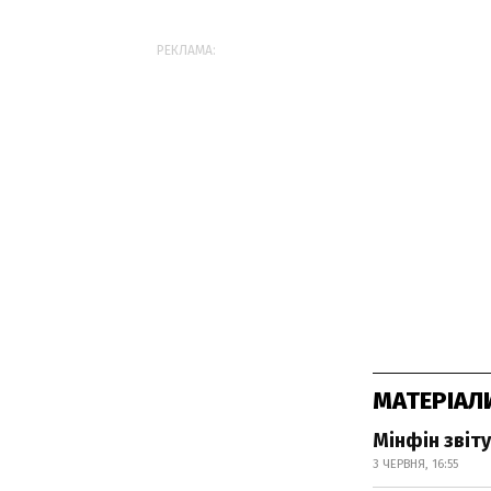
РЕКЛАМА:
МАТЕРІАЛ
Мінфін зві
3 ЧЕРВНЯ, 16:55