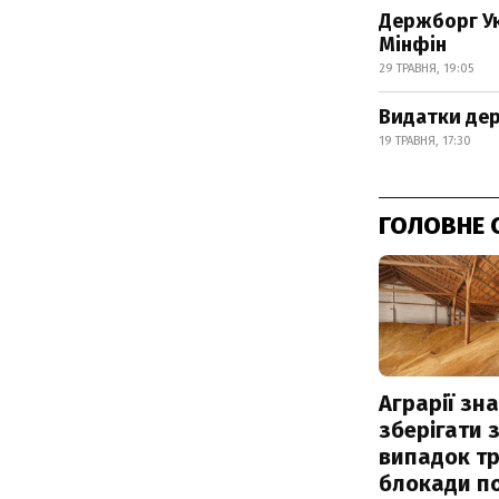
Держборг Ук
Мінфін
29 ТРАВНЯ, 19:05
Видатки дер
19 ТРАВНЯ, 17:30
ГОЛОВНЕ 
Аграрії зн
зберігати 
випадок т
блокади по