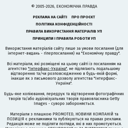
© 2005-2026, ЕКОНОМІЧНА ПРАВДА
РЕКЛАМА НА САЙТІ
ПРО ПРОЄКТ
ПОЛІТИКА КОНФІДЕНЦІЙНОСТІ
ПРАВИЛА ВИКОРИСТАННЯ МАТЕРІАЛІВ УП
ПРИНЦИПИ І ПРАВИЛА РОБОТИ УП
Використання матеріалів сайту лише за умови посилання (для
інтернет-видань - гіперпосилання) на "Економічну правду".
Всі матеріали, які розміщені на цьому сайті із посиланням на
агентство
"Інтерфакс-Україна"
, не підлягають подальшому
відтворенню та/чи розповсюдженню в будь-якій формі,
інакше як з письмового дозволу агентства "Інтерфакс-
Україна".
Будь-яке копіювання, передрук та відтворення фотографічних
творів та/або аудіовізуальних творів правовласника Getty
Images - суворо забороняється.
Матеріали з плашкою PROMOTED, НОВИНИ КОМПАНІЙ та
ПОЗИЦІЯ є рекламними та публікуються на правах реклами.
Редакція може не поділяти погляди, які в них промотуються.