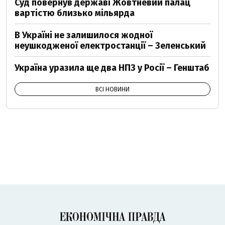
Суд повернув державі Жовтневий палац
вартістю близько мільярда
В Україні не залишилося жодної
неушкодженої електростанції – Зеленський
Україна уразила ще два НПЗ у Росії – Генштаб
ВСІ НОВИНИ