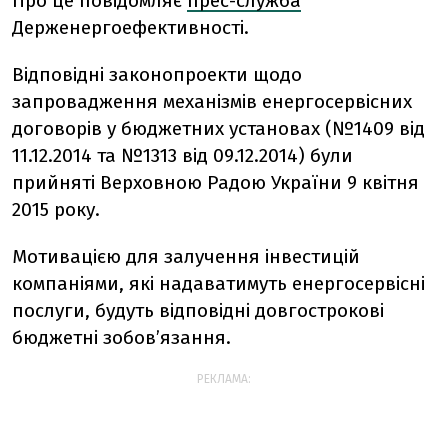
Про це повідомляє
прес-служба
Держенергоефективності.
Відповідні законопроекти щодо
запровадження механізмів енергосервісних
договорів у бюджетних установах (№1409 від
11.12.2014 та №1313 від 09.12.2014) були
прийняті Верховною Радою України 9 квітня
2015 року.
Мотивацією для залучення інвестицій
компаніями, які надаватимуть енергосервісні
послуги, будуть відповідні довгострокові
бюджетні зобов’язання.
РЕКЛАМА: