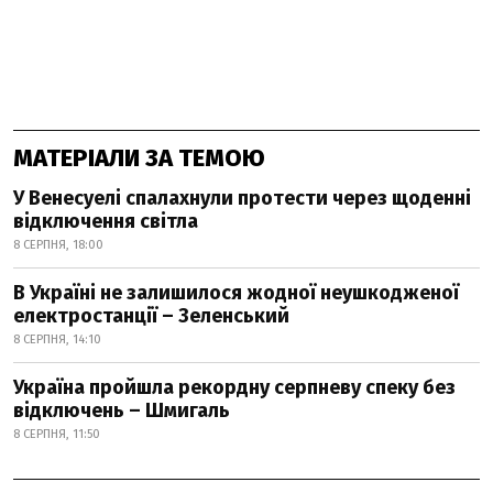
МАТЕРІАЛИ ЗА ТЕМОЮ
У Венесуелі спалахнули протести через щоденні
відключення світла
8 СЕРПНЯ, 18:00
В Україні не залишилося жодної неушкодженої
електростанції – Зеленський
8 СЕРПНЯ, 14:10
Україна пройшла рекордну серпневу спеку без
відключень – Шмигаль
8 СЕРПНЯ, 11:50