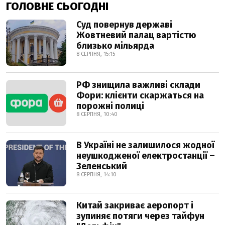
ГОЛОВНЕ СЬОГОДНІ
Суд повернув державі
Жовтневий палац вартістю
близько мільярда
8 СЕРПНЯ, 15:15
РФ знищила важливі склади
Фори: клієнти скаржаться на
порожні полиці
8 СЕРПНЯ, 10:40
В Україні не залишилося жодної
неушкодженої електростанції –
Зеленський
8 СЕРПНЯ, 14:10
Китай закриває аеропорт і
зупиняє потяги через тайфун