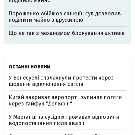
поділило майно
Порошенко обійшов санкції: суд дозволив
поділити майно з дружиною
Що не так з механізмом блокування активів
ОСТАННІ НОВИНИ
У Венесуелі спалахнули протести через
щоденні відключення світла
Китай закриває аеропорт і зупиняє потяги
через тайфун "Дельфін"
У Марганці та сусідніх громадах відновили
водопостачання після аварії