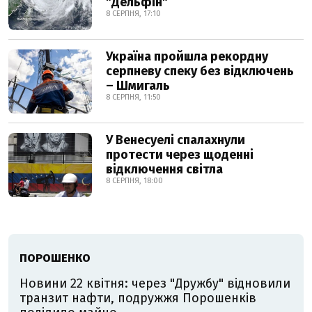
"Дельфін"
8 СЕРПНЯ, 17:10
Україна пройшла рекордну
серпневу спеку без відключень
– Шмигаль
8 СЕРПНЯ, 11:50
У Венесуелі спалахнули
протести через щоденні
відключення світла
8 СЕРПНЯ, 18:00
ПОРОШЕНКО
Новини 22 квітня: через "Дружбу" відновили
транзит нафти, подружжя Порошенків