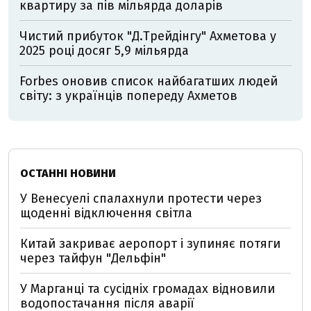
квартиру за пів мільярда доларів
Чистий прибуток "Д.Трейдінгу" Ахметова у
2025 році досяг 5,9 мільярда
Forbes оновив список найбагатших людей
світу: з українців попереду Ахметов
ОСТАННІ НОВИНИ
У Венесуелі спалахнули протести через
щоденні відключення світла
Китай закриває аеропорт і зупиняє потяги
через тайфун "Дельфін"
У Марганці та сусідніх громадах відновили
водопостачання після аварії