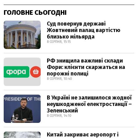
ГОЛОВНЕ СЬОГОДНІ
Суд повернув державі
Жовтневий палац вартістю
близько мільярда
8 СЕРПНЯ, 15:15
РФ знищила важливі склади
Фори: клієнти скаржаться на
порожні полиці
8 СЕРПНЯ, 10:40
В Україні не залишилося жодної
неушкодженої електростанції –
Зеленський
8 СЕРПНЯ, 14:10
Китай закриває аеропорт і