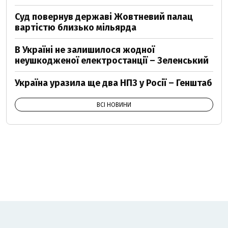
Суд повернув державі Жовтневий палац
вартістю близько мільярда
В Україні не залишилося жодної
неушкодженої електростанції – Зеленський
Україна уразила ще два НПЗ у Росії – Генштаб
ВСІ НОВИНИ