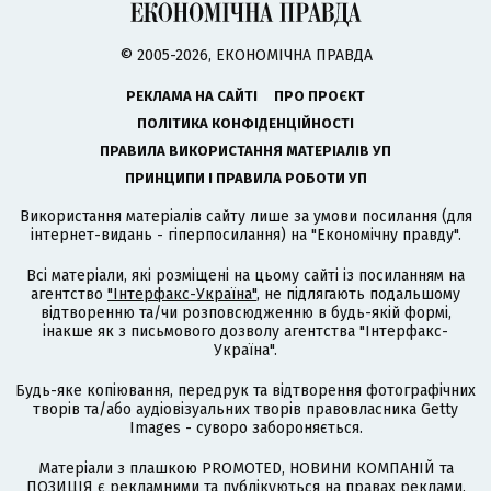
© 2005-2026, ЕКОНОМІЧНА ПРАВДА
РЕКЛАМА НА САЙТІ
ПРО ПРОЄКТ
ПОЛІТИКА КОНФІДЕНЦІЙНОСТІ
ПРАВИЛА ВИКОРИСТАННЯ МАТЕРІАЛІВ УП
ПРИНЦИПИ І ПРАВИЛА РОБОТИ УП
Використання матеріалів сайту лише за умови посилання (для
інтернет-видань - гіперпосилання) на "Економічну правду".
Всі матеріали, які розміщені на цьому сайті із посиланням на
агентство
"Інтерфакс-Україна"
, не підлягають подальшому
відтворенню та/чи розповсюдженню в будь-якій формі,
інакше як з письмового дозволу агентства "Інтерфакс-
Україна".
Будь-яке копіювання, передрук та відтворення фотографічних
творів та/або аудіовізуальних творів правовласника Getty
Images - суворо забороняється.
Матеріали з плашкою PROMOTED, НОВИНИ КОМПАНІЙ та
ПОЗИЦІЯ є рекламними та публікуються на правах реклами.