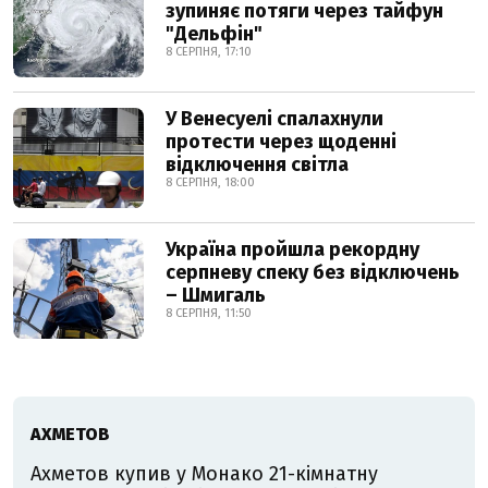
зупиняє потяги через тайфун
"Дельфін"
8 СЕРПНЯ, 17:10
У Венесуелі спалахнули
протести через щоденні
відключення світла
8 СЕРПНЯ, 18:00
Україна пройшла рекордну
серпневу спеку без відключень
– Шмигаль
8 СЕРПНЯ, 11:50
АХМЕТОВ
Ахметов купив у Монако 21-кімнатну