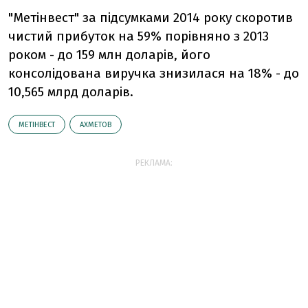
"Метінвест" за підсумками 2014 року скоротив
чистий прибуток на 59% порівняно з 2013
роком - до 159 млн доларів, його
консолідована виручка знизилася на 18% - до
10,565 млрд доларів.
МЕТІНВЕСТ
АХМЕТОВ
РЕКЛАМА: