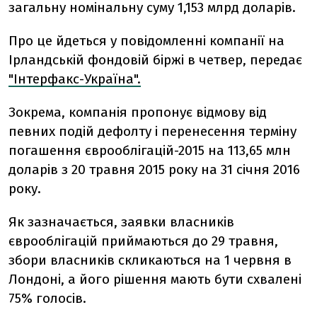
загальну номінальну суму 1,153 млрд доларів.
Про це йдеться у повідомленні компанії на
Ірландській фондовій біржі в четвер, передає
"Інтерфакс-Україна".
Зокрема, компанія пропонує відмову від
певних подій дефолту і перенесення терміну
погашення єврооблігацій-2015 на 113,65 млн
доларів з 20 травня 2015 року на 31 січня 2016
року.
Як зазначається, заявки власників
єврооблігацій приймаються до 29 травня,
збори власників скликаються на 1 червня в
Лондоні, а його рішення мають бути схвалені
75% голосів.