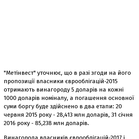
"Метінвест" уточнює, що в разі згоди на його
пропозиції власники єврооблігацій-2015
отримають винагороду 5 доларів на кожні
1000 доларів номіналу, а погашення основної
суми боргу буде здійснено в два етапи: 20
червня 2015 року - 28,413 млн доларів, 31 січня
2016 року - 85,238 млн доларів.
Винагорода власників єврооблігацій-2017 і