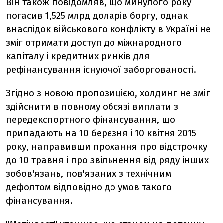
Він також повідомляв, що минулого року
погасив 1,525 млрд доларів боргу, однак
внаслідок військового конфлікту в Україні не
зміг отримати доступ до міжнародного
капіталу і кредитних ринків для
рефінансування існуючої заборгованості.
Згідно з новою пропозицією, холдинг не зміг
здійснити в повному обсязі виплати з
передекспортного фінансування, що
припадають на 10 березня і 10 квітня 2015
року, направивши прохання про відстрочку
до 10 травня і про звільнення від ряду інших
зобов'язань, пов'язаних з технічним
дефолтом відповідно до умов такого
фінансування.