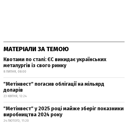
МАТЕРІАЛИ ЗА ТЕМОЮ
Квотами по сталі: ЄС викидає українських
металургів із свого ринку
8 ЛИПНЯ, 08:00
"Метінвест" погасив облігації на мільярд
доларів
23 КВІТНЯ, 12:24
"Метінвест" у 2025 році майже зберіг показники
виробництва 2024 року
24 ЛЮТОГО, 11:20